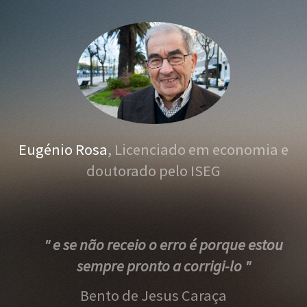
Eugénio Rosa
, Licenciado em economia e
doutorado pelo ISEG
" e se não receio o erro é porque estou
sempre pronto a corrigi-lo "
Bento de Jesus Caraça