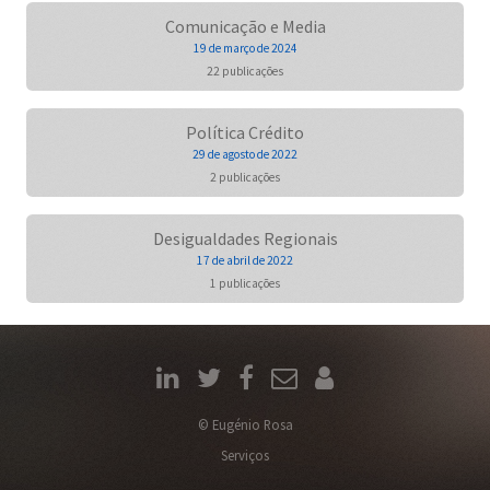
Comunicação e Media
19 de março de 2024
22 publicações
Política Crédito
29 de agosto de 2022
2 publicações
Desigualdades Regionais
17 de abril de 2022
1 publicações
© Eugénio Rosa
Serviços