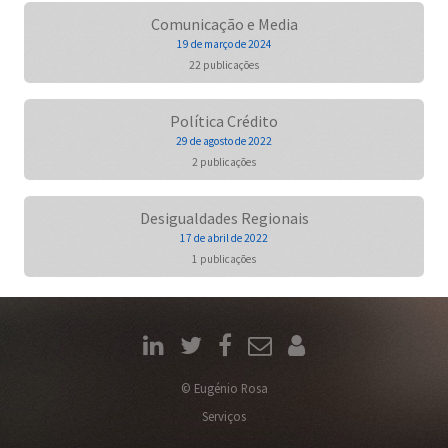
Comunicação e Media
19 de março de 2024
22 publicações
Política Crédito
29 de agosto de 2022
2 publicações
Desigualdades Regionais
17 de abril de 2022
1 publicações
© Eugénio Rosa
Serviços