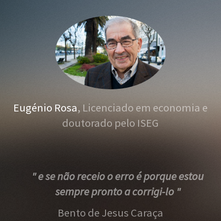
Eugénio Rosa
, Licenciado em economia e
doutorado pelo ISEG
" e se não receio o erro é porque estou
sempre pronto a corrigi-lo "
Bento de Jesus Caraça