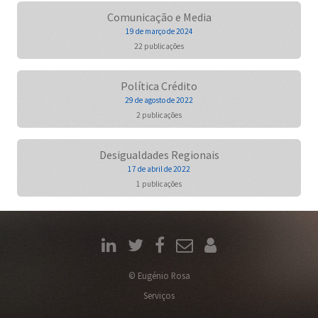
Comunicação e Media
19 de março de 2024
22 publicações
Política Crédito
29 de agosto de 2022
2 publicações
Desigualdades Regionais
17 de abril de 2022
1 publicações
© Eugénio Rosa
Serviços