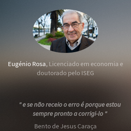
Eugénio Rosa
, Licenciado em economia e
doutorado pelo ISEG
" e se não receio o erro é porque estou
sempre pronto a corrigi-lo "
Bento de Jesus Caraça