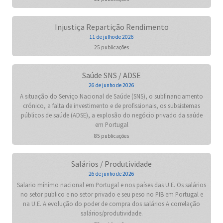
Injustiça Repartição Rendimento
11 de julho de 2026
25 publicações
Saúde SNS / ADSE
26 de junho de 2026
A situação do Serviço Nacional de Saúde (SNS), o subfinanciamento
crónico, a falta de investimento e de profissionais, os subsistemas
públicos de saúde (ADSE), a explosão do negócio privado da saúde
em Portugal
85 publicações
Salários / Produtividade
26 de junho de 2026
Salario mínimo nacional em Portugal e nos países das U.E. Os salários
no setor publico e no setor privado e seu peso no PIB em Portugal e
na U.E. A evolução do poder de compra dos salários A correlação
salários/produtividade.