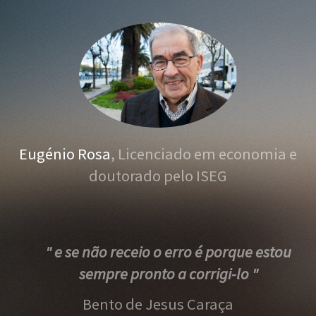
Eugénio Rosa
, Licenciado em economia e
doutorado pelo ISEG
" e se não receio o erro é porque estou
sempre pronto a corrigi-lo "
Bento de Jesus Caraça