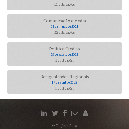
11 publicações
Comunicação e Media
19 de março de 2024
22 publicações
Política Crédito
29 de agosto de 2022
2 publicações
Desigualdades Regionais
17 de abril de 2022
1 publicações
© Eugénio Rosa