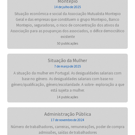
Montepio
14 de julho de 2025
Situação económica e social da Associação Mutualista Montepio
Geral e das empresas que constituem o grupo Montepio, Banco
Montepio, seguradoras, o risco de concentração dos ativos da
Associação para as poupanças dos associados, o défice democrático
existente
50 publicações
Situação da Mulher
7 de março de 2025
A situação da mulher em Portugal. As desigualdades salariais com
base no género. As desigualdades salariais com base no
género/qualificação, género/escolaridade. A sobre- exploração a que
está sujeita a mulher.
14 publicações
Administração Pública
17 de novembro de 2024
Número de trabalhadores, carreiras, remunerações, poder de compra
admissões, saídas de trabalhadores