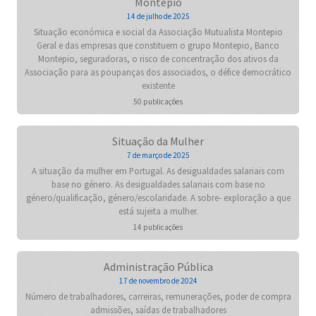
Montepio
14 de julho de 2025
Situação económica e social da Associação Mutualista Montepio
Geral e das empresas que constituem o grupo Montepio, Banco
Montepio, seguradoras, o risco de concentração dos ativos da
Associação para as poupanças dos associados, o défice democrático
existente
50 publicações
Situação da Mulher
7 de março de 2025
A situação da mulher em Portugal. As desigualdades salariais com
base no género. As desigualdades salariais com base no
género/qualificação, género/escolaridade. A sobre- exploração a que
está sujeita a mulher.
14 publicações
Administração Pública
17 de novembro de 2024
Número de trabalhadores, carreiras, remunerações, poder de compra
admissões, saídas de trabalhadores