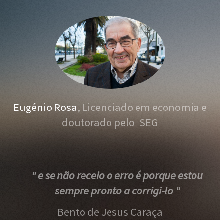
Eugénio Rosa
, Licenciado em economia e
doutorado pelo ISEG
" e se não receio o erro é porque estou
sempre pronto a corrigi-lo "
Bento de Jesus Caraça