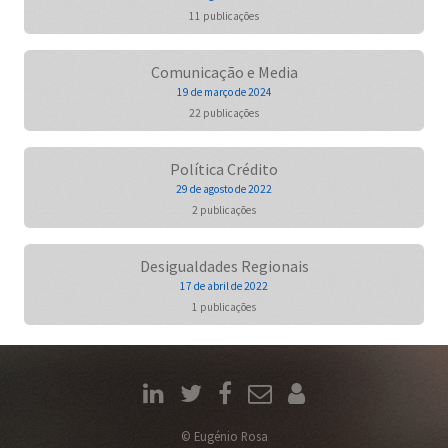
11 publicações
Comunicação e Media
19 de março de 2024
22 publicações
Política Crédito
29 de agosto de 2022
2 publicações
Desigualdades Regionais
17 de abril de 2022
1 publicações
© Eugénio Rosa