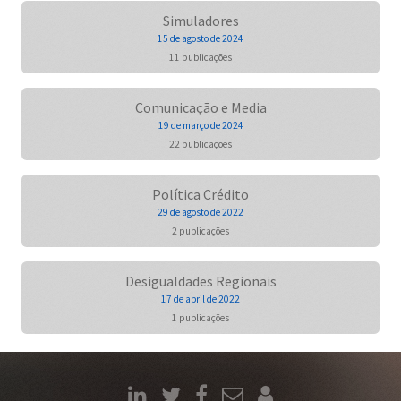
Simuladores
15 de agosto de 2024
11 publicações
Comunicação e Media
19 de março de 2024
22 publicações
Política Crédito
29 de agosto de 2022
2 publicações
Desigualdades Regionais
17 de abril de 2022
1 publicações