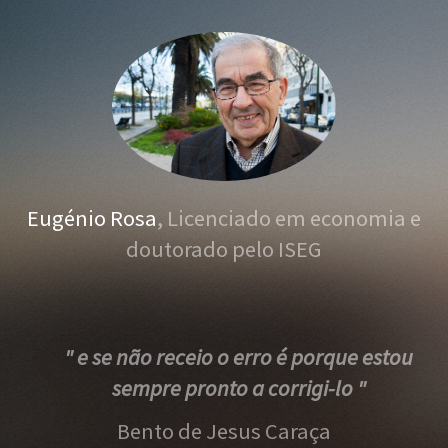
Eugénio Rosa
, Licenciado em economia e
doutorado pelo ISEG
" e se não receio o erro é porque estou
sempre pronto a corrigi-lo "
Bento de Jesus Caraça