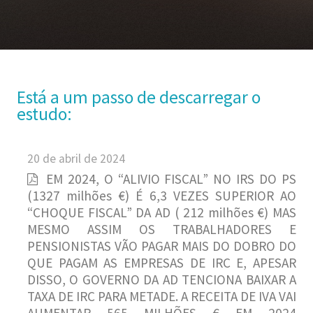
Está a um passo de descarregar o
estudo:
20 de abril de 2024
EM 2024, O “ALIVIO FISCAL” NO IRS DO PS
(1327 milhões €) É 6,3 VEZES SUPERIOR AO
“CHOQUE FISCAL” DA AD ( 212 milhões €) MAS
MESMO ASSIM OS TRABALHADORES E
PENSIONISTAS VÃO PAGAR MAIS DO DOBRO DO
QUE PAGAM AS EMPRESAS DE IRC E, APESAR
DISSO, O GOVERNO DA AD TENCIONA BAIXAR A
TAXA DE IRC PARA METADE. A RECEITA DE IVA VAI
AUMENTAR 565 MILHÕES € EM 2024