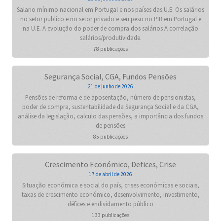
Salario mínimo nacional em Portugal e nos países das U.E. Os salários
no setor publico e no setor privado e seu peso no PIB em Portugal e
na U.E. A evolução do poder de compra dos salários A correlação
salários/produtividade.
78 publicações
Segurança Social, CGA, Fundos Pensões
21 de junho de 2026
Pensões de reforma e de aposentação, número de pensionistas,
poder de compra, sustentabilidade da Segurança Social e da CGA,
análise da legislação, calculo das pensões, a importância dos fundos
de pensões
85 publicações
Crescimento Económico, Defices, Crise
17 de abril de 2026
Situação económica e social do país, crises económicas e sociais,
taxas de crescimento económico, desenvolvimento, investimento,
défices e endividamento público
133 publicações