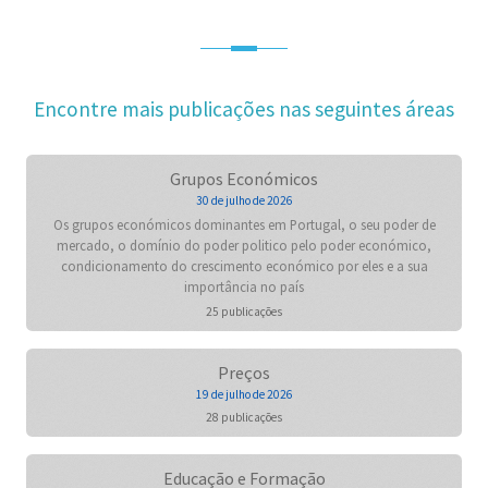
Encontre mais publicações nas seguintes áreas
Grupos Económicos
30 de julho de 2026
Os grupos económicos dominantes em Portugal, o seu poder de
mercado, o domínio do poder politico pelo poder económico,
condicionamento do crescimento económico por eles e a sua
importância no país
25 publicações
Preços
19 de julho de 2026
28 publicações
Educação e Formação