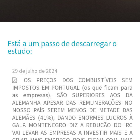
Está a um passo de descarregar o
estudo:
29 de julho de 2024
OS PREÇOS DOS COMBUSTÍVEIS SEM
IMPOSTOS EM PORTUGAL (os que ficam para
as empresas), SÃO SUPERIORES AOS DA
ALEMANHA APESAR DAS REMUNERAÇÕES NO
NOSSO PAÍS SEREM MENOS DE METADE DAS
ALEMÃES (41%), DANDO ENORMES LUCROS À
GALP. MONTENEGRO DIZ A REDUCÃO DO IRC
VAI LEVAR AS EMPRESAS A INVESTIR MAIS E A
CRIAR MAIS EMPREGO POIS FICAM COM MAIS