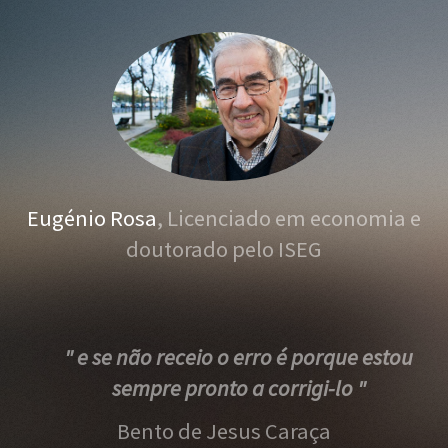
Eugénio Rosa
, Licenciado em economia e
doutorado pelo ISEG
" e se não receio o erro é porque estou
sempre pronto a corrigi-lo "
Bento de Jesus Caraça