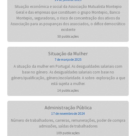
Situação económica e social da Associação Mutualista Montepio
Geral e das empresas que constituem o grupo Montepio, Banco
Montepio, seguradoras, o risco de concentração dos ativos da
Associação para as poupanças dos associados, o défice democrático
existente
50 publicações
Situação da Mulher
7 de março de 2025
A situação da mulher em Portugal. As desigualdades salariais com
base no género. As desigualdades salariais com base no
género/qualificação, género/escolaridade. A sobre- exploração a que
está sujeita a mulher.
14 publicações
Administração Pública
17 de novembro de 2024
Número de trabalhadores, carreiras, remunerações, poder de compra
admissões, saídas de trabalhadores
109 publicações