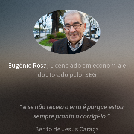
Eugénio Rosa
, Licenciado em economia e
doutorado pelo ISEG
" e se não receio o erro é porque estou
sempre pronto a corrigi-lo "
Bento de Jesus Caraça