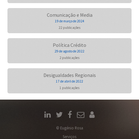
Comunicação e Media
19 de março de 2024
22 publicações
Política Crédito
29 de agosto de 2022
2 publicações
Desigualdades Regionais
17 de abril de 2022
1 publicações
© Eugénio Rosa
Serviços