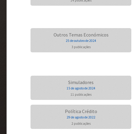
14 publicações
Outros Temas Económicos
25 de outubro de 2024
3 publicações
Simuladores
15 de agosto de 2024
11 publicações
Política Crédito
29 de agosto de 2022
2 publicações