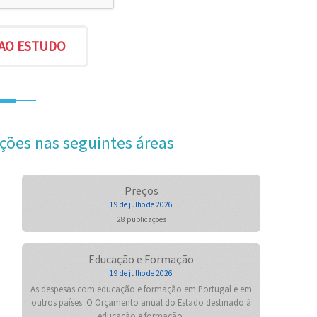
ções nas seguintes áreas
Preços
19 de julho de 2026
28 publicações
Educação e Formação
19 de julho de 2026
As despesas com educação e formação em Portugal e em
outros países. O Orçamento anual do Estado destinado à
educação e formação.