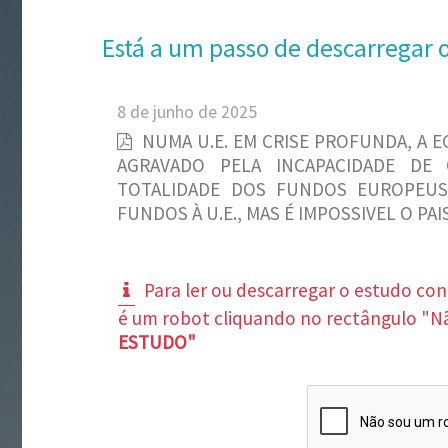
Está a um passo de descarregar 
8 de junho de 2025
NUMA U.E. EM CRISE PROFUNDA, A 
AGRAVADO PELA INCAPACIDADE DE
TOTALIDADE DOS FUNDOS EUROPEUS
FUNDOS À U.E., MAS É IMPOSSIVEL O P
Para ler ou descarregar o estudo co
é um robot cliquando no rectângulo "N
ESTUDO"