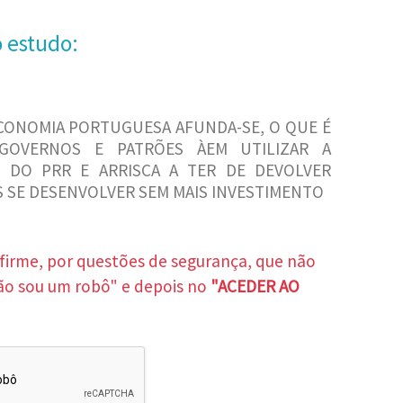
o estudo:
ECONOMIA PORTUGUESA AFUNDA-SE, O QUE É
 GOVERNOS E PATRÕES ÀEM UTILIZAR A
 DO PRR E ARRISCA A TER DE DEVOLVER
AIS SE DESENVOLVER SEM MAIS INVESTIMENTO
nfirme, por questões de segurança, que não
ão sou um robô" e depois no
"ACEDER AO