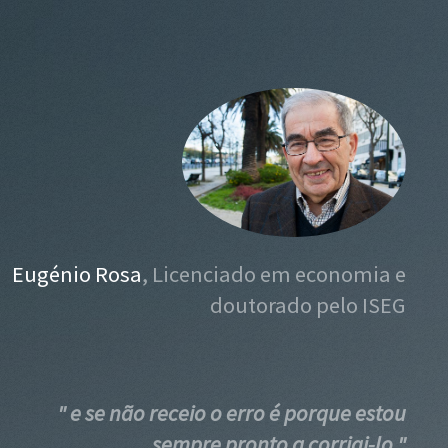
Eugénio Rosa
, Licenciado em economia e
doutorado pelo ISEG
" e se não receio o erro é porque estou
sempre pronto a corrigi-lo "