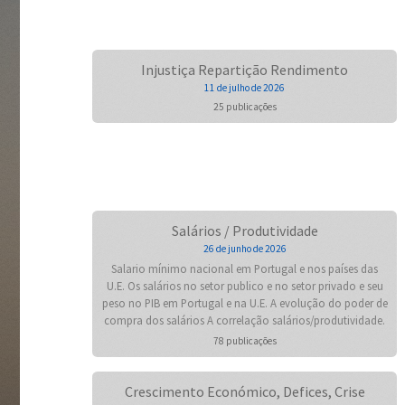
Injustiça Repartição Rendimento
11 de julho de 2026
25 publicações
Salários / Produtividade
26 de junho de 2026
Salario mínimo nacional em Portugal e nos países das
U.E. Os salários no setor publico e no setor privado e seu
peso no PIB em Portugal e na U.E. A evolução do poder de
compra dos salários A correlação salários/produtividade.
78 publicações
Crescimento Económico, Defices, Crise