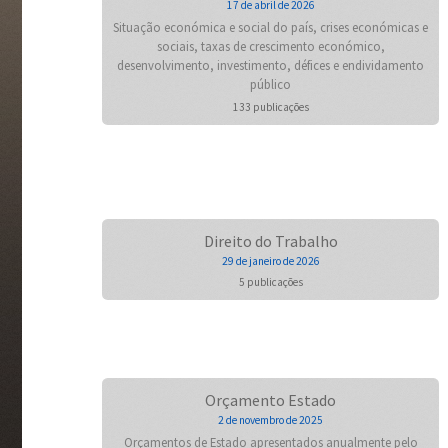
17 de abril de 2026
Situação económica e social do país, crises económicas e
sociais, taxas de crescimento económico,
desenvolvimento, investimento, défices e endividamento
público
133 publicações
Direito do Trabalho
29 de janeiro de 2026
5 publicações
Orçamento Estado
2 de novembro de 2025
Orçamentos de Estado apresentados anualmente pelo