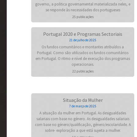
governo, a politica governamental materializada neles, e
se responde às necessidades dos portugueses
25 publicações
Portugal 2020 e Programas Sectoriais
21 de julho de 2025
Os fundos comunitários e montantes atribuídos a
Portugal. Como são utilizados os fundos comunitários
em Portugal. O ritmo e nível de execução dos programas
operacionais.
22 publicações
Situação da Mulher
7 de março de 2025
A situação da mulher em Portugal. As desigualdades
salariais com base no género. As desigualdades salariais
com base no género/qualificação, género/escolaridade. A
sobre- exploração a que está sujeita a mulher.