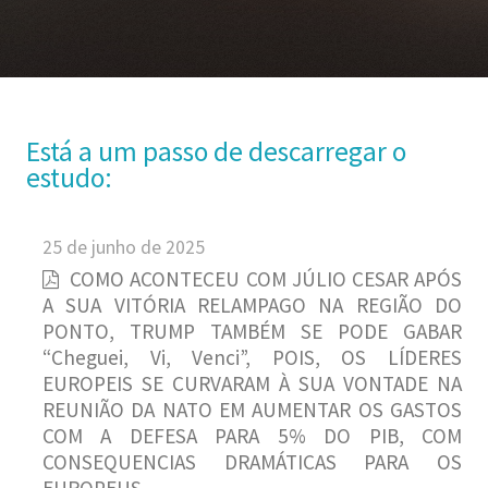
Está a um passo de descarregar o
estudo:
25 de junho de 2025
COMO ACONTECEU COM JÚLIO CESAR APÓS
A SUA VITÓRIA RELAMPAGO NA REGIÃO DO
PONTO, TRUMP TAMBÉM SE PODE GABAR
“Cheguei, Vi, Venci”, POIS, OS LÍDERES
EUROPEIS SE CURVARAM À SUA VONTADE NA
REUNIÃO DA NATO EM AUMENTAR OS GASTOS
COM A DEFESA PARA 5% DO PIB, COM
CONSEQUENCIAS DRAMÁTICAS PARA OS
EUROPEUS