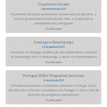
Orçamento Estado
2 de novembro de 2025
Orçamentos de Estado apresentados anualmente pelo governo, a
politica governamental materializada neles, e se responde às
necessidades dos portugueses
25 publicações
Emprego e Desemprego
12 de agosto de 2025
A evolução do emprego, qualificação dos trabalhadores, evolução
do desemprego real e o desemprego, o apoio aos desempregados
29 publicações
Portugal 2020 e Programas Sectoriais
21 de julho de 2025
Os fundos comunitários e montantes atribuídos a Portugal. Como
são utilizados os fundos comunitários em Portugal. O ritmo e nível de
execução dos programas operacionais.
22 publicações