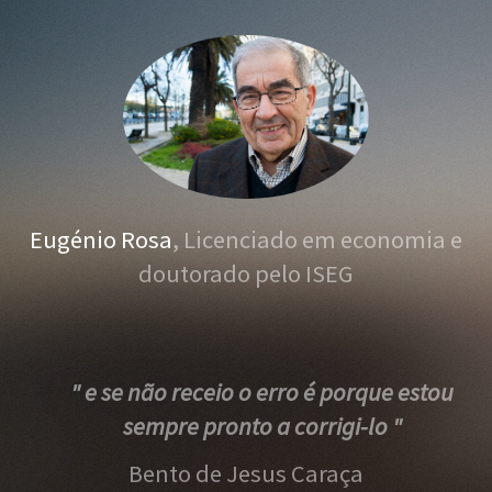
Eugénio Rosa
, Licenciado em economia e
doutorado pelo ISEG
" e se não receio o erro é porque estou
sempre pronto a corrigi-lo "
Bento de Jesus Caraça