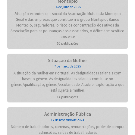
Montepio
14 de julho de 2025
Situação económica e social da Associação Mutualista Montepio
Geral e das empresas que constituem o grupo Montepio, Banco
Montepio, seguradoras, o risco de concentração dos ativos da
Associação para as poupanças dos associados, o défice democrático
existente
50 publicações
Situação da Mulher
7 de março de 2025
A situação da mulher em Portugal. As desigualdades salariais com
base no género. As desigualdades salariais com base no
género/qualificação, género/escolaridade. A sobre- exploração a que
está sujeita a mulher.
14 publicações
Administração Pública
17 de novembro de 2024
Número de trabalhadores, carreiras, remunerações, poder de compra
admissões, saídas de trabalhadores