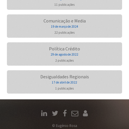
11 publicações
Comunicação e Media
19 de março de 2024
22 publicações
Política Crédito
29 de agosto de 2022
2 publicações
Desigualdades Regionais
17 de abril de 2022
1 publicações
© Eugénio Rosa