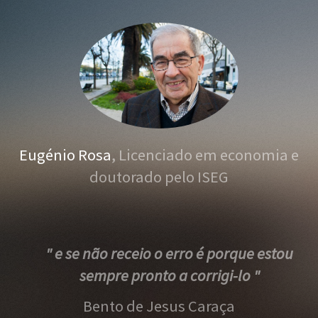
Eugénio Rosa
, Licenciado em economia e
doutorado pelo ISEG
" e se não receio o erro é porque estou
sempre pronto a corrigi-lo "
Bento de Jesus Caraça