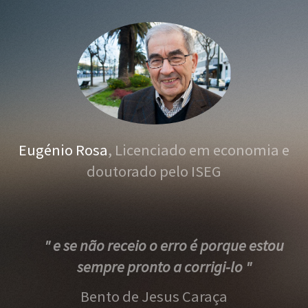
Eugénio Rosa
, Licenciado em economia e
doutorado pelo ISEG
" e se não receio o erro é porque estou
sempre pronto a corrigi-lo "
Bento de Jesus Caraça