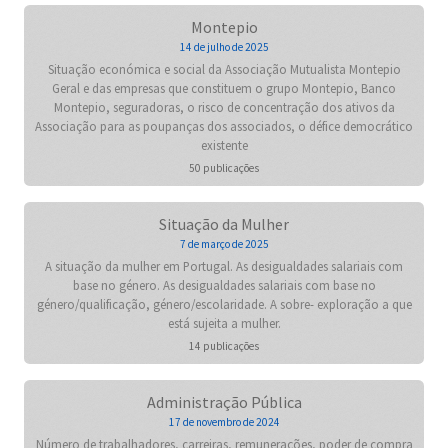
Montepio
14 de julho de 2025
Situação económica e social da Associação Mutualista Montepio
Geral e das empresas que constituem o grupo Montepio, Banco
Montepio, seguradoras, o risco de concentração dos ativos da
Associação para as poupanças dos associados, o défice democrático
existente
50 publicações
Situação da Mulher
7 de março de 2025
A situação da mulher em Portugal. As desigualdades salariais com
base no género. As desigualdades salariais com base no
género/qualificação, género/escolaridade. A sobre- exploração a que
está sujeita a mulher.
14 publicações
Administração Pública
17 de novembro de 2024
Número de trabalhadores, carreiras, remunerações, poder de compra