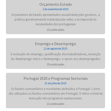
Orçamento Estado
2 de novembro de 2025
Orçamentos de Estado apresentados anualmente pelo governo, a
politica governamental materializada neles, e se responde às
necessidades dos portugueses
25 publicações
Emprego e Desemprego
12 de agosto de 2025
A evolução do emprego, qualificação dos trabalhadores, evolução
do desemprego real e o desemprego, o apoio aos desempregados
29 publicações
Portugal 2020 e Programas Sectoriais
21 de julho de 2025
Os fundos comunitários e montantes atribuídos a Portugal. Como
são utilizados os fundos comunitários em Portugal. O ritmo e nível de
execução dos programas operacionais.
22 publicações