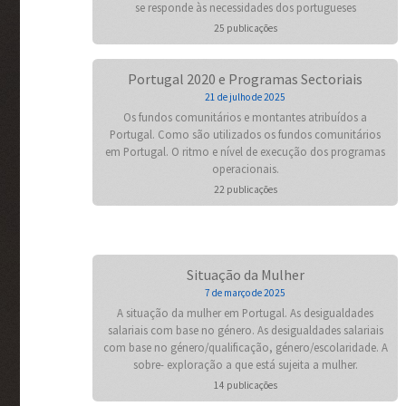
se responde às necessidades dos portugueses
25 publicações
Portugal 2020 e Programas Sectoriais
21 de julho de 2025
Os fundos comunitários e montantes atribuídos a
Portugal. Como são utilizados os fundos comunitários
em Portugal. O ritmo e nível de execução dos programas
operacionais.
22 publicações
Situação da Mulher
7 de março de 2025
A situação da mulher em Portugal. As desigualdades
salariais com base no género. As desigualdades salariais
com base no género/qualificação, género/escolaridade. A
sobre- exploração a que está sujeita a mulher.
14 publicações