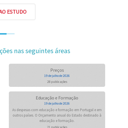
ções nas seguintes áreas
Preços
19 de julho de 2026
28 publicações
Educação e Formação
19 de julho de 2026
As despesas com educação e formação em Portugal e em
outros países. O Orçamento anual do Estado destinado à
educação e formação.
21 publicações