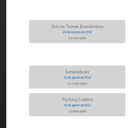
Outros Temas Económicos
25 de outubro de 2024
3 publicações
Simuladores
15 de agosto de 2024
11 publicações
Política Crédito
29 de agosto de 2022
2 publicações