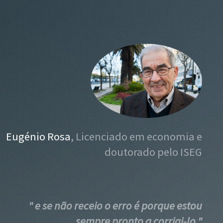
Eugénio Rosa
, Licenciado em economia e
doutorado pelo ISEG
" e se não receio o erro é porque estou
sempre pronto a corrigi-lo "