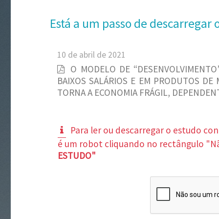
Está a um passo de descarregar 
10 de abril de 2021
O MODELO DE “DESENVOLVIMENTO”
BAIXOS SALÁRIOS E EM PRODUTOS DE M
TORNA A ECONOMIA FRÁGIL, DEPENDENT
Para ler ou descarregar o estudo co
é um robot cliquando no rectângulo "N
ESTUDO"