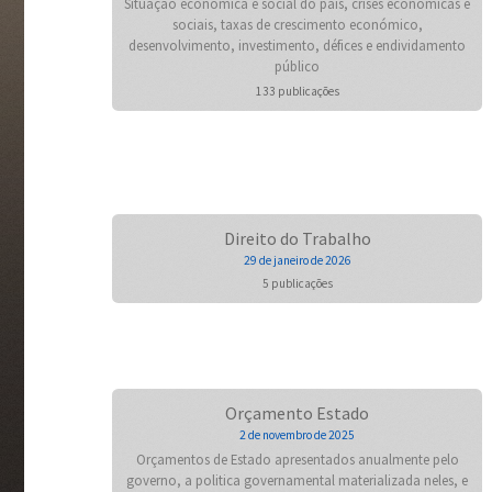
Situação económica e social do país, crises económicas e
sociais, taxas de crescimento económico,
desenvolvimento, investimento, défices e endividamento
público
133 publicações
Direito do Trabalho
29 de janeiro de 2026
5 publicações
Orçamento Estado
2 de novembro de 2025
Orçamentos de Estado apresentados anualmente pelo
governo, a politica governamental materializada neles, e