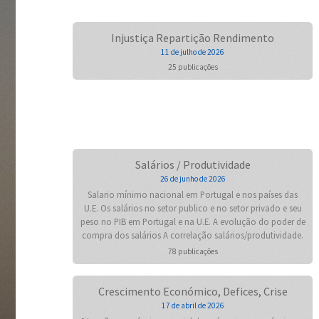
Injustiça Repartição Rendimento
11 de julho de 2026
25 publicações
Salários / Produtividade
26 de junho de 2026
Salario mínimo nacional em Portugal e nos países das
U.E. Os salários no setor publico e no setor privado e seu
peso no PIB em Portugal e na U.E. A evolução do poder de
compra dos salários A correlação salários/produtividade.
78 publicações
Crescimento Económico, Defices, Crise
17 de abril de 2026