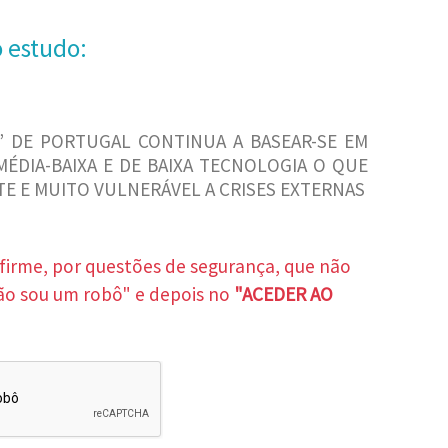
o estudo:
 DE PORTUGAL CONTINUA A BASEAR-SE EM
ÉDIA-BAIXA E DE BAIXA TECNOLOGIA O QUE
E E MUITO VULNERÁVEL A CRISES EXTERNAS
nfirme, por questões de segurança, que não
ão sou um robô" e depois no
"ACEDER AO