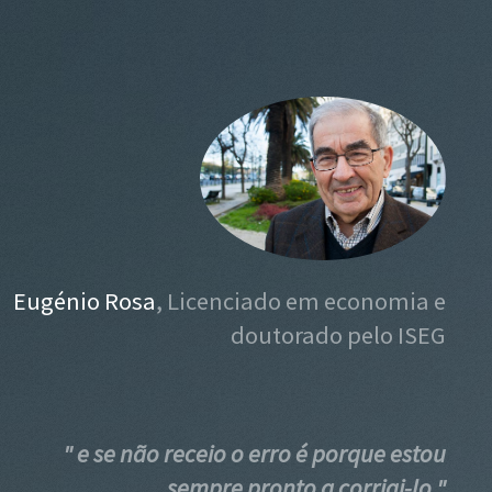
Eugénio Rosa
, Licenciado em economia e
doutorado pelo ISEG
" e se não receio o erro é porque estou
sempre pronto a corrigi-lo "