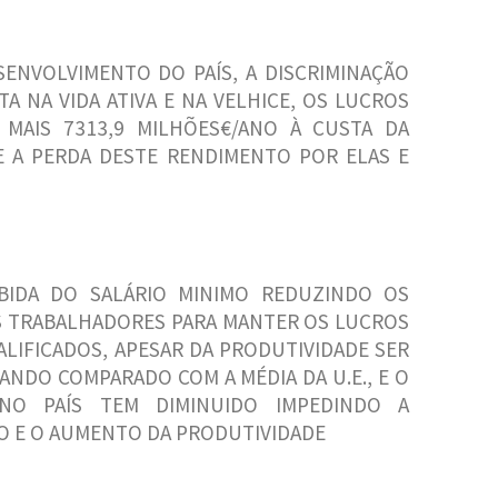
ENVOLVIMENTO DO PAÍS, A DISCRIMINAÇÃO
 NA VIDA ATIVA E NA VELHICE, OS LUCROS
 MAIS 7313,9 MILHÕES€/ANO À CUSTA DA
 A PERDA DESTE RENDIMENTO POR ELAS E
BIDA DO SALÁRIO MINIMO REDUZINDO OS
 TRABALHADORES PARA MANTER OS LUCROS
LIFICADOS, APESAR DA PRODUTIVIDADE SER
NDO COMPARADO COM A MÉDIA DA U.E., E O
NO PAÍS TEM DIMINUIDO IMPEDINDO A
VO E O AUMENTO DA PRODUTIVIDADE