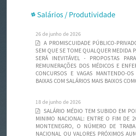
Salários / Produtividade
26 de junho de 2026
A PROMISCUIDADE PÚBLICO-PRIVADO
SEM QUE SE TOME QUALQUER MEDIDA PA
SERÁ INEVITÁVEL - PROPOSTAS PA
REMUNERAÇÕES DOS MÉDICOS E ENFE
CONCURSOS E VAGAS MANTENDO-OS 
BAIXAS COM SALÁRIOS MAIS BAIXOS CO
18 de junho de 2026
SALÁRIO MÉDIO TEM SUBIDO EM P
MINIMO NACIONAL: ENTRE O FIM DE 2
MONTENEGRO, O NÚMERO DE TRABAL
NACIONAL OU VALORES PRÓXIMOS AUME