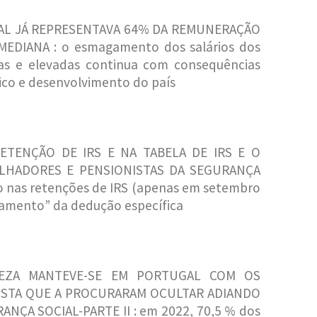
NAL JÁ REPRESENTAVA 64% DA REMUNERAÇÃO
DIANA : o esmagamento dos salários dos
ias e elevadas continua com consequências
co e desenvolvimento do país
ETENÇÃO DE IRS E NA TABELA DE IRS E O
LHADORES E PENSIONISTAS DA SEGURANÇA
io nas retenções de IRS (apenas em setembro
lamento” da dedução específica
EZA MANTEVE-SE EM PORTUGAL COM OS
OSTA QUE A PROCURARAM OCULTAR ADIANDO
NÇA SOCIAL-PARTE II : em 2022, 70,5 % dos