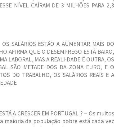
SE NÍVEL CAÍRAM DE 3 MILHÕES PARA 2,3
 OS SALÁRIOS ESTÃO A AUMENTAR MAIS DO
ALHO AFIRMA QUE O DESEMPREGO ESTÁ BAIXO,
RMA LABORAL, MAS A REALI-DADE É OUTRA, OS
AL SÃO METADE DOS DA ZONA EURO, E O
TOS DO TRABALHO, OS SALÁRIOS REAIS E A
IEDADE
ESTÁ A CRESCER EM PORTUGAL ? – Os muitos
 e a maioria da população pobre está cada vez