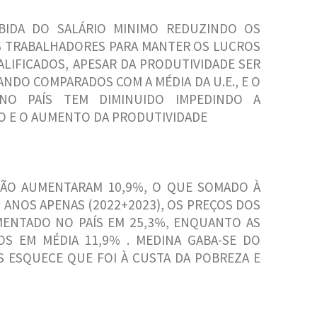
BIDA DO SALÁRIO MINIMO REDUZINDO OS
 TRABALHADORES PARA MANTER OS LUCROS
LIFICADOS, APESAR DA PRODUTIVIDADE SER
DO COMPARADOS COM A MÉDIA DA U.E., E O
NO PAÍS TEM DIMINUIDO IMPEDINDO A
VO E O AUMENTO DA PRODUTIVIDADE
ÇÃO AUMENTARAM 10,9%, O QUE SOMADO À
 2 ANOS APENAS (2022+2023), OS PREÇOS DOS
ENTADO NO PAÍS EM 25,3%, ENQUANTO AS
OS EM MÉDIA 11,9% . MEDINA GABA-SE DO
 ESQUECE QUE FOI À CUSTA DA POBREZA E