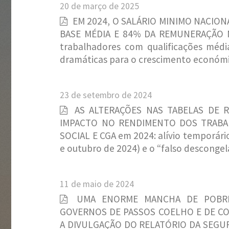
20 de março de 2025
EM 2024, O SALÁRIO MINIMO NACIO
BASE MÉDIA E 84% DA REMUNERAÇÃO ME
trabalhadores com qualificações méd
dramáticas para o crescimento económi
23 de setembro de 2024
AS ALTERAÇÕES NAS TABELAS DE R
IMPACTO NO RENDIMENTO DOS TRABA
SOCIAL E CGA em 2024: alívio temporár
e outubro de 2024) e o “falso desconge
11 de maio de 2024
UMA ENORME MANCHA DE POBR
GOVERNOS DE PASSOS COELHO E DE C
A DIVULGAÇÃO DO RELATÓRIO DA SEGURA