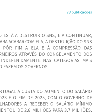
78 publicações
 ESTÁ A DESTRUIR O SNS, E A CONTINUAR,
RA ACABAR COM ELA, A DESTRUIÇÃO DO SNS
RA PÔR FIM A ELA E À COMPRESSÃO DAS
RMEIROS ATRAVÉS DO CONGELAMENTO DOS
INDEFENIDAMENTE NAS CATEGORIAS MAIS
MO FAZEM OS GOVERNOS
ORTUGAL À CUSTA DO AUMENTO DO SALÁRIO
023 E O FIM DE 2025, COM O GOVERNO DE
HADORES A RECEBER O SALÁRIO MÍNIMO
NTOU DE 2,8 MILHÕES PARA 3,7 MILHÕES,