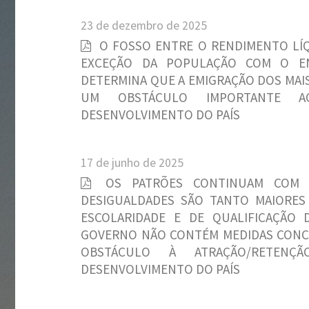
23 de dezembro de 2025
O FOSSO ENTRE O RENDIMENTO LÍQ
EXCEÇÃO DA POPULAÇÃO COM O E
DETERMINA QUE A EMIGRAÇÃO DOS MAIS
UM OBSTÁCULO IMPORTANTE A
DESENVOLVIMENTO DO PAÍS
17 de junho de 2025
OS PATRÕES CONTINUAM COM A
DESIGUALDADES SÃO TANTO MAIORES
ESCOLARIDADE E DE QUALIFICAÇÃO
GOVERNO NÃO CONTÉM MEDIDAS CONCR
OBSTÁCULO À ATRAÇÃO/RETENÇ
DESENVOLVIMENTO DO PAÍS