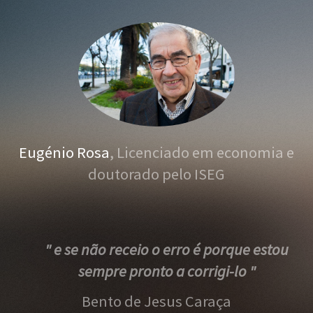
Eugénio Rosa
, Licenciado em economia e
doutorado pelo ISEG
" e se não receio o erro é porque estou
sempre pronto a corrigi-lo "
Bento de Jesus Caraça