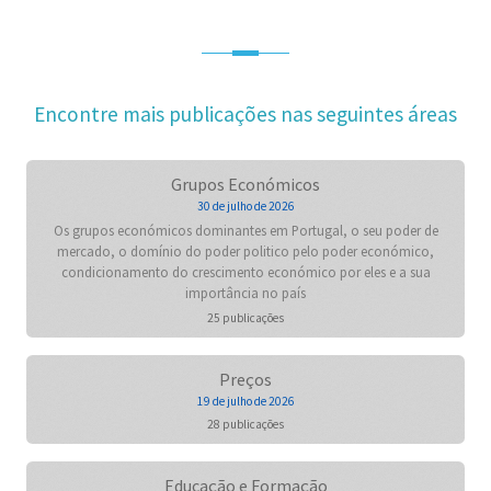
Encontre mais publicações nas seguintes áreas
Grupos Económicos
30 de julho de 2026
Os grupos económicos dominantes em Portugal, o seu poder de
mercado, o domínio do poder politico pelo poder económico,
condicionamento do crescimento económico por eles e a sua
importância no país
25 publicações
Preços
19 de julho de 2026
28 publicações
Educação e Formação