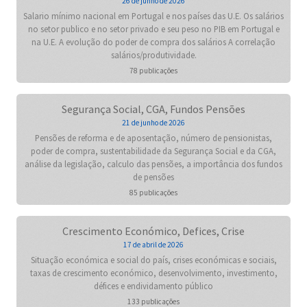
26 de junho de 2026
Salario mínimo nacional em Portugal e nos países das U.E. Os salários
no setor publico e no setor privado e seu peso no PIB em Portugal e
na U.E. A evolução do poder de compra dos salários A correlação
salários/produtividade.
78 publicações
Segurança Social, CGA, Fundos Pensões
21 de junho de 2026
Pensões de reforma e de aposentação, número de pensionistas,
poder de compra, sustentabilidade da Segurança Social e da CGA,
análise da legislação, calculo das pensões, a importância dos fundos
de pensões
85 publicações
Crescimento Económico, Defices, Crise
17 de abril de 2026
Situação económica e social do país, crises económicas e sociais,
taxas de crescimento económico, desenvolvimento, investimento,
défices e endividamento público
133 publicações