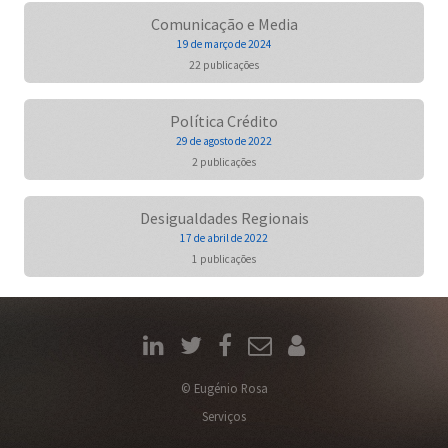
Comunicação e Media
19 de março de 2024
22 publicações
Política Crédito
29 de agosto de 2022
2 publicações
Desigualdades Regionais
17 de abril de 2022
1 publicações
© Eugénio Rosa
Serviços