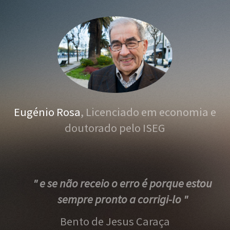
Eugénio Rosa
, Licenciado em economia e
doutorado pelo ISEG
" e se não receio o erro é porque estou
sempre pronto a corrigi-lo "
Bento de Jesus Caraça