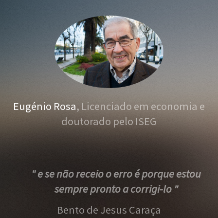
Eugénio Rosa
, Licenciado em economia e
doutorado pelo ISEG
" e se não receio o erro é porque estou
sempre pronto a corrigi-lo "
Bento de Jesus Caraça