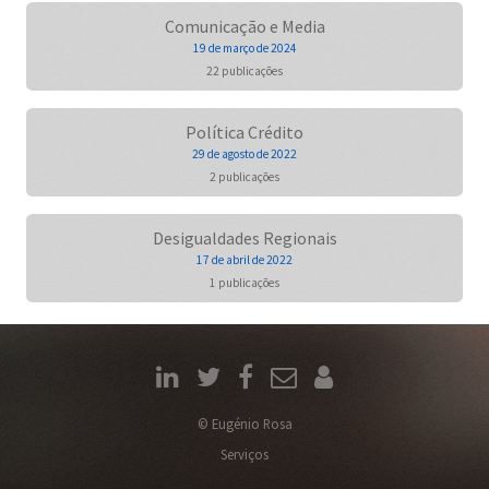
Comunicação e Media
19 de março de 2024
22 publicações
Política Crédito
29 de agosto de 2022
2 publicações
Desigualdades Regionais
17 de abril de 2022
1 publicações
© Eugénio Rosa
Serviços