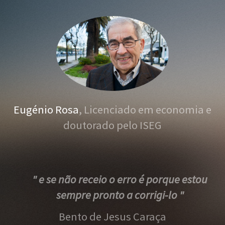
Eugénio Rosa
, Licenciado em economia e
doutorado pelo ISEG
" e se não receio o erro é porque estou
sempre pronto a corrigi-lo "
Bento de Jesus Caraça