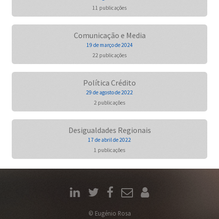
11 publicações
Comunicação e Media
19 de março de 2024
22 publicações
Política Crédito
29 de agosto de 2022
2 publicações
Desigualdades Regionais
17 de abril de 2022
1 publicações
© Eugénio Rosa