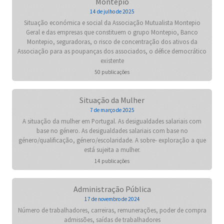
Montepio
14 de julho de 2025
Situação económica e social da Associação Mutualista Montepio
Geral e das empresas que constituem o grupo Montepio, Banco
Montepio, seguradoras, o risco de concentração dos ativos da
Associação para as poupanças dos associados, o défice democrático
existente
50 publicações
Situação da Mulher
7 de março de 2025
A situação da mulher em Portugal. As desigualdades salariais com
base no género. As desigualdades salariais com base no
género/qualificação, género/escolaridade. A sobre- exploração a que
está sujeita a mulher.
14 publicações
Administração Pública
17 de novembro de 2024
Número de trabalhadores, carreiras, remunerações, poder de compra
admissões, saídas de trabalhadores