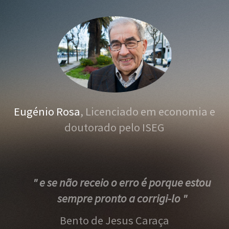
Eugénio Rosa
, Licenciado em economia e
doutorado pelo ISEG
" e se não receio o erro é porque estou
sempre pronto a corrigi-lo "
Bento de Jesus Caraça