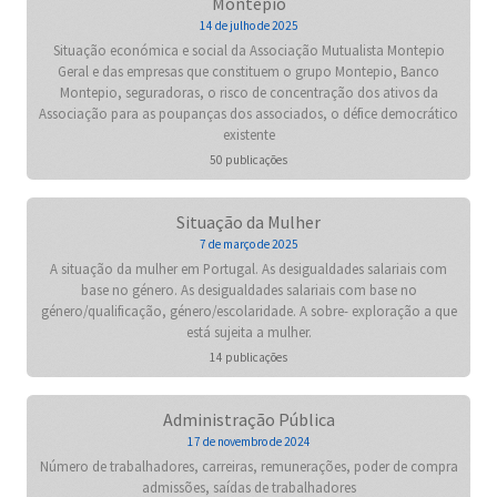
Montepio
14 de julho de 2025
Situação económica e social da Associação Mutualista Montepio
Geral e das empresas que constituem o grupo Montepio, Banco
Montepio, seguradoras, o risco de concentração dos ativos da
Associação para as poupanças dos associados, o défice democrático
existente
50 publicações
Situação da Mulher
7 de março de 2025
A situação da mulher em Portugal. As desigualdades salariais com
base no género. As desigualdades salariais com base no
género/qualificação, género/escolaridade. A sobre- exploração a que
está sujeita a mulher.
14 publicações
Administração Pública
17 de novembro de 2024
Número de trabalhadores, carreiras, remunerações, poder de compra
admissões, saídas de trabalhadores