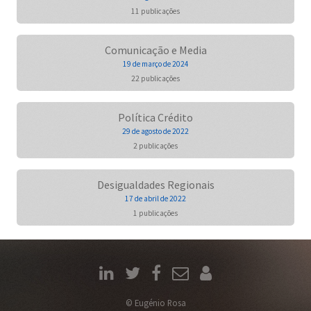
11 publicações
Comunicação e Media
19 de março de 2024
22 publicações
Política Crédito
29 de agosto de 2022
2 publicações
Desigualdades Regionais
17 de abril de 2022
1 publicações
© Eugénio Rosa