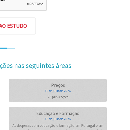
ções nas seguintes áreas
Preços
19 de julho de 2026
28 publicações
Educação e Formação
19 de julho de 2026
As despesas com educação e formação em Portugal e em