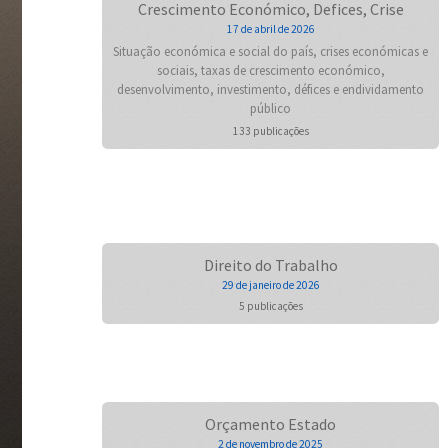
Crescimento Económico, Defices, Crise
17 de abril de 2026
Situação económica e social do país, crises económicas e
sociais, taxas de crescimento económico,
desenvolvimento, investimento, défices e endividamento
público
133 publicações
Direito do Trabalho
29 de janeiro de 2026
5 publicações
Orçamento Estado
2 de novembro de 2025