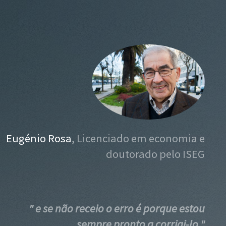
Eugénio Rosa
, Licenciado em economia e
doutorado pelo ISEG
" e se não receio o erro é porque estou
sempre pronto a corrigi-lo "