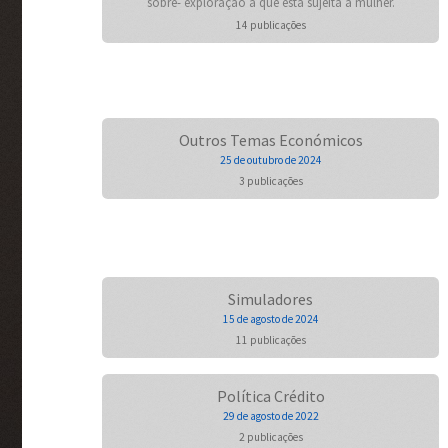
sobre- exploração a que está sujeita a mulher.
14 publicações
Outros Temas Económicos
25 de outubro de 2024
3 publicações
Simuladores
15 de agosto de 2024
11 publicações
Política Crédito
29 de agosto de 2022
2 publicações