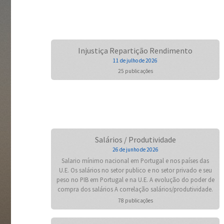
Injustiça Repartição Rendimento
11 de julho de 2026
25 publicações
Salários / Produtividade
26 de junho de 2026
Salario mínimo nacional em Portugal e nos países das
U.E. Os salários no setor publico e no setor privado e seu
peso no PIB em Portugal e na U.E. A evolução do poder de
compra dos salários A correlação salários/produtividade.
78 publicações