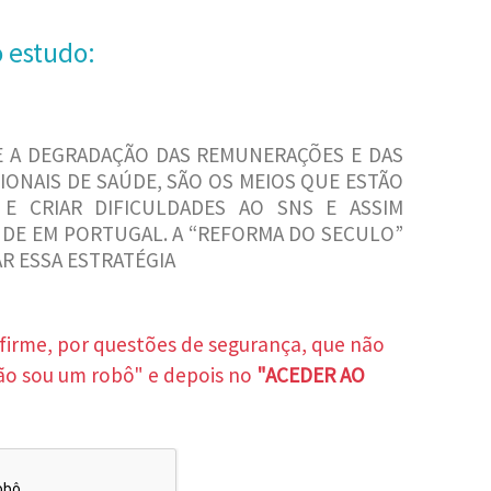
o estudo:
 E A DEGRADAÇÃO DAS REMUNERAÇÕES E DAS
ONAIS DE SAÚDE, SÃO OS MEIOS QUE ESTÃO
 E CRIAR DIFICULDADES AO SNS E ASSIM
DE EM PORTUGAL. A “REFORMA DO SECULO”
R ESSA ESTRATÉGIA
nfirme, por questões de segurança, que não
ão sou um robô" e depois no
"ACEDER AO