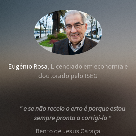
Eugénio Rosa
, Licenciado em economia e
doutorado pelo ISEG
" e se não receio o erro é porque estou
sempre pronto a corrigi-lo "
Bento de Jesus Caraça