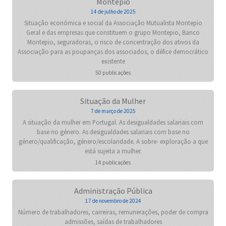
Montepio
14 de julho de 2025
Situação económica e social da Associação Mutualista Montepio
Geral e das empresas que constituem o grupo Montepio, Banco
Montepio, seguradoras, o risco de concentração dos ativos da
Associação para as poupanças dos associados, o défice democrático
existente
50 publicações
Situação da Mulher
7 de março de 2025
A situação da mulher em Portugal. As desigualdades salariais com
base no género. As desigualdades salariais com base no
género/qualificação, género/escolaridade. A sobre- exploração a que
está sujeita a mulher.
14 publicações
Administração Pública
17 de novembro de 2024
Número de trabalhadores, carreiras, remunerações, poder de compra
admissões, saídas de trabalhadores