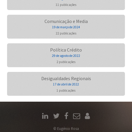
11 publicações
Comunicação e Media
19 de março de 2024
22 publicações
Política Crédito
29 de agosto de 2022
2 publicações
Desigualdades Regionais
17 de abril de 2022
1 publicações
© Eugénio Rosa