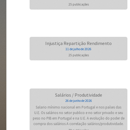
25 publicações
Injustiça Repartição Rendimento
11 de julho de 2026
25 publicações
Salários / Produtividade
26 de junho de 2026
Salario mínimo nacional em Portugal e nos países das
U.E. Os salários no setor publico e no setor privado e seu
peso no PIB em Portugal e na U.E. A evolução do poder de
compra dos salários A correlação salários/produtividade.