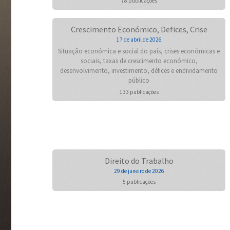
78 publicações
Crescimento Económico, Defices, Crise
17 de abril de 2026
Situação económica e social do país, crises económicas e
sociais, taxas de crescimento económico,
desenvolvimento, investimento, défices e endividamento
público
133 publicações
Direito do Trabalho
29 de janeiro de 2026
5 publicações