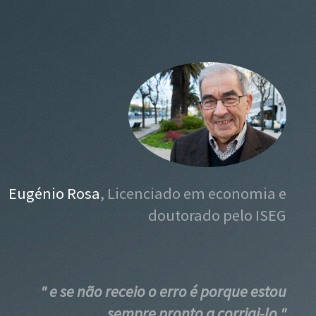
Eugénio Rosa
, Licenciado em economia e
doutorado pelo ISEG
" e se não receio o erro é porque estou
sempre pronto a corrigi-lo "