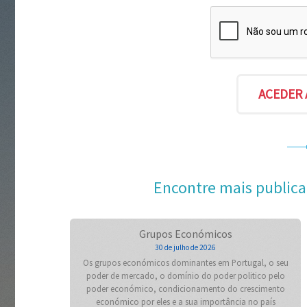
Encontre mais publica
Grupos Económicos
30 de julho de 2026
Os grupos económicos dominantes em Portugal, o seu
poder de mercado, o domínio do poder politico pelo
poder económico, condicionamento do crescimento
económico por eles e a sua importância no país