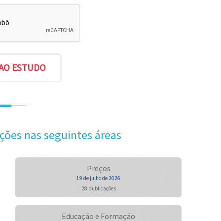
ções nas seguintes áreas
Preços
19 de julho de 2026
28 publicações
Educação e Formação