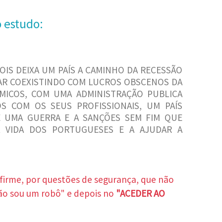
o estudo:
POIS DEIXA UM PAÍS A CAMINHO DA RECESSÃO
AR COEXISTINDO COM LUCROS OBSCENOS DA
ICOS, COM UMA ADMINISTRAÇÃO PUBLICA
S COM OS SEUS PROFISSIONAIS, UM PAÍS
 UMA GUERRA E A SANÇÕES SEM FIM QUE
A VIDA DOS PORTUGUESES E A AJUDAR A
nfirme, por questões de segurança, que não
ão sou um robô" e depois no
"ACEDER AO