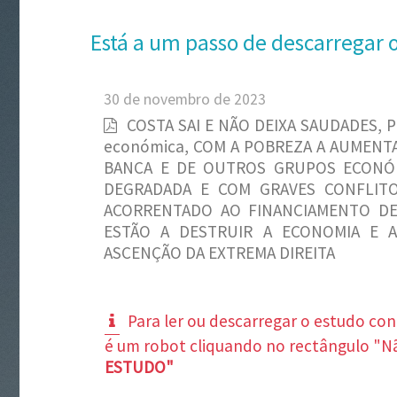
Está a um passo de descarregar 
30 de novembro de 2023
COSTA SAI E NÃO DEIXA SAUDADES, 
económica, COM A POBREZA A AUMENT
BANCA E DE OUTROS GRUPOS ECONÓM
DEGRADADA E COM GRAVES CONFLITO
ACORRENTADO AO FINANCIAMENTO DE
ESTÃO A DESTRUIR A ECONOMIA E 
ASCENÇÃO DA EXTREMA DIREITA
Para ler ou descarregar o estudo co
é um robot cliquando no rectângulo "N
ESTUDO"