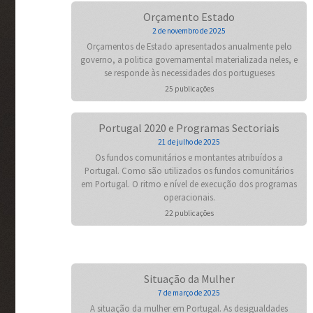
Orçamento Estado
2 de novembro de 2025
Orçamentos de Estado apresentados anualmente pelo
governo, a politica governamental materializada neles, e
se responde às necessidades dos portugueses
25 publicações
Portugal 2020 e Programas Sectoriais
21 de julho de 2025
Os fundos comunitários e montantes atribuídos a
Portugal. Como são utilizados os fundos comunitários
em Portugal. O ritmo e nível de execução dos programas
operacionais.
22 publicações
Situação da Mulher
7 de março de 2025
A situação da mulher em Portugal. As desigualdades