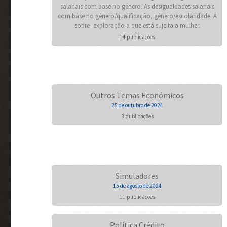
salariais com base no género. As desigualdades salariais
com base no género/qualificação, género/escolaridade. A
sobre- exploração a que está sujeita a mulher.
14 publicações
Outros Temas Económicos
25 de outubro de 2024
3 publicações
Simuladores
15 de agosto de 2024
11 publicações
Política Crédito