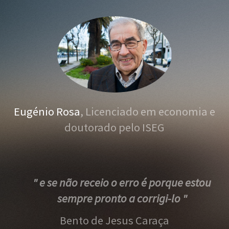
Eugénio Rosa
, Licenciado em economia e
doutorado pelo ISEG
" e se não receio o erro é porque estou
sempre pronto a corrigi-lo "
Bento de Jesus Caraça