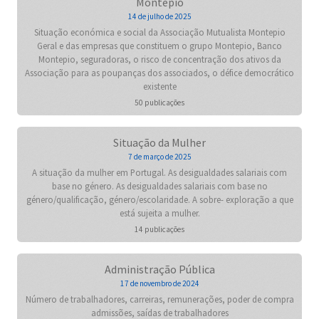
Montepio
14 de julho de 2025
Situação económica e social da Associação Mutualista Montepio
Geral e das empresas que constituem o grupo Montepio, Banco
Montepio, seguradoras, o risco de concentração dos ativos da
Associação para as poupanças dos associados, o défice democrático
existente
50 publicações
Situação da Mulher
7 de março de 2025
A situação da mulher em Portugal. As desigualdades salariais com
base no género. As desigualdades salariais com base no
género/qualificação, género/escolaridade. A sobre- exploração a que
está sujeita a mulher.
14 publicações
Administração Pública
17 de novembro de 2024
Número de trabalhadores, carreiras, remunerações, poder de compra
admissões, saídas de trabalhadores