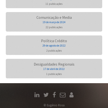
11 publicações
Comunicação e Media
19 de março de 2024
22 publicações
Política Crédito
29 de agosto de 2022
2 publicações
Desigualdades Regionais
17 de abril de 2022
1 publicações
© Eugénio Rosa