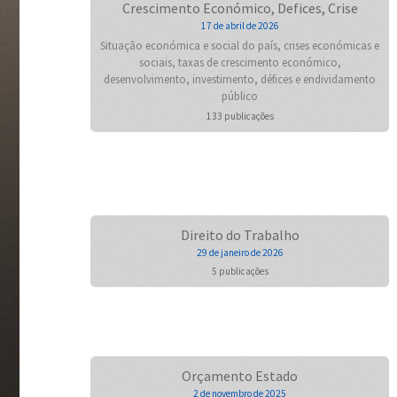
Crescimento Económico, Defices, Crise
17 de abril de 2026
Situação económica e social do país, crises económicas e
sociais, taxas de crescimento económico,
desenvolvimento, investimento, défices e endividamento
público
133 publicações
Direito do Trabalho
29 de janeiro de 2026
5 publicações
Orçamento Estado
2 de novembro de 2025