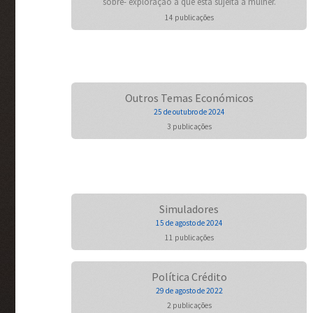
sobre- exploração a que está sujeita a mulher.
14 publicações
Outros Temas Económicos
25 de outubro de 2024
3 publicações
Simuladores
15 de agosto de 2024
11 publicações
Política Crédito
29 de agosto de 2022
2 publicações