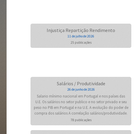
Injustiça Repartição Rendimento
11 de julho de 2026
25 publicações
Salários / Produtividade
26 de junho de 2026
Salario mínimo nacional em Portugal e nos países das
U.E. Os salários no setor publico e no setor privado e seu
peso no PIB em Portugal e na U.E. A evolução do poder de
compra dos salários A correlação salários/produtividade.
78 publicações