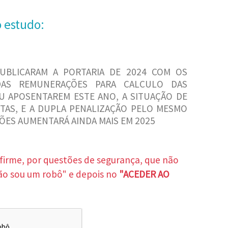
o estudo:
BLICARAM A PORTARIA DE 2024 COM OS
 DAS REMUNERAÇÕES PARA CALCULO DAS
 APOSENTAREM ESTE ANO, A SITUAÇÃO DE
TAS, E A DUPLA PENALIZAÇÃO PELO MESMO
SÕES AUMENTARÁ AINDA MAIS EM 2025
nfirme, por questões de segurança, que não
ão sou um robô" e depois no
"ACEDER AO