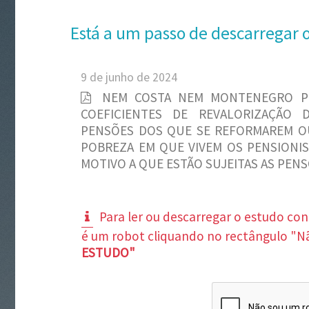
Está a um passo de descarregar 
9 de junho de 2024
NEM COSTA NEM MONTENEGRO PU
COEFICIENTES DE REVALORIZAÇÃO
PENSÕES DOS QUE SE REFORMAREM OU
POBREZA EM QUE VIVEM OS PENSIONIS
MOTIVO A QUE ESTÃO SUJEITAS AS PEN
Para ler ou descarregar o estudo co
é um robot cliquando no rectângulo "N
ESTUDO"