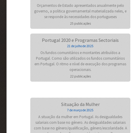
Orçamentos de Estado apresentados anualmente pelo
governo, a politica governamental materializada neles, e
se responde às necessidades dos portugueses
25 publicações
Portugal 2020 e Programas Sectoriais
21 de julho de 2025
Os fundos comunitários e montantes atribuídos a
Portugal. Como são utilizados os fundos comunitários
em Portugal. O ritmo e nível de execução dos programas
operacionais.
22 publicações
Situação da Mulher
7 de março de 2025
A situação da mulher em Portugal. As desigualdades
salariais com base no género. As desigualdades salariais
com base no género/qualificação, género/escolaridade. A