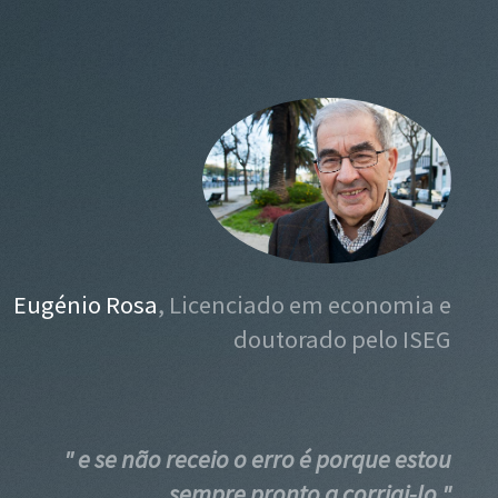
Eugénio Rosa
, Licenciado em economia e
doutorado pelo ISEG
" e se não receio o erro é porque estou
sempre pronto a corrigi-lo "