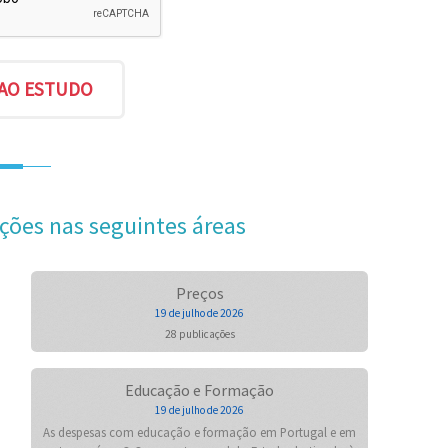
ções nas seguintes áreas
Preços
19 de julho de 2026
28 publicações
Educação e Formação
19 de julho de 2026
As despesas com educação e formação em Portugal e em