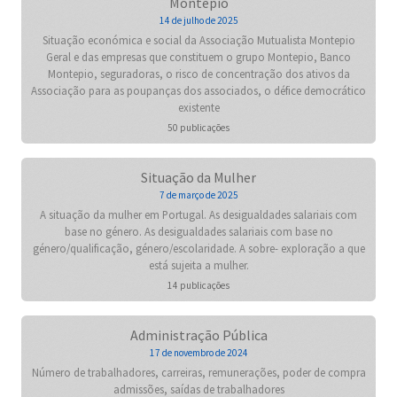
Montepio
14 de julho de 2025
Situação económica e social da Associação Mutualista Montepio
Geral e das empresas que constituem o grupo Montepio, Banco
Montepio, seguradoras, o risco de concentração dos ativos da
Associação para as poupanças dos associados, o défice democrático
existente
50 publicações
Situação da Mulher
7 de março de 2025
A situação da mulher em Portugal. As desigualdades salariais com
base no género. As desigualdades salariais com base no
género/qualificação, género/escolaridade. A sobre- exploração a que
está sujeita a mulher.
14 publicações
Administração Pública
17 de novembro de 2024
Número de trabalhadores, carreiras, remunerações, poder de compra
admissões, saídas de trabalhadores