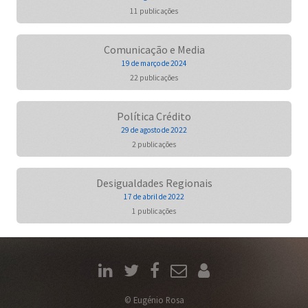
11 publicações
Comunicação e Media
19 de março de 2024
22 publicações
Política Crédito
29 de agosto de 2022
2 publicações
Desigualdades Regionais
17 de abril de 2022
1 publicações
© Eugénio Rosa