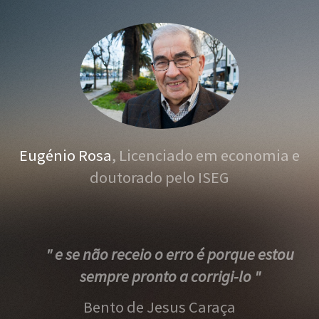
Eugénio Rosa
, Licenciado em economia e
doutorado pelo ISEG
" e se não receio o erro é porque estou
sempre pronto a corrigi-lo "
Bento de Jesus Caraça