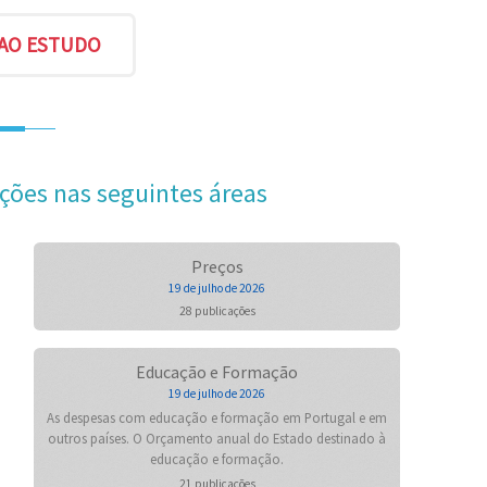
ções nas seguintes áreas
Preços
19 de julho de 2026
28 publicações
Educação e Formação
19 de julho de 2026
As despesas com educação e formação em Portugal e em
outros países. O Orçamento anual do Estado destinado à
educação e formação.
21 publicações