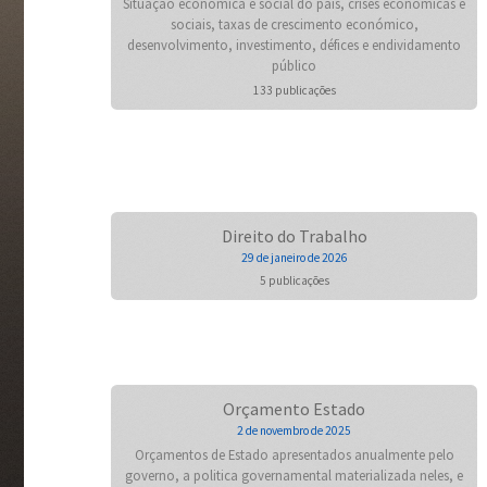
Situação económica e social do país, crises económicas e
sociais, taxas de crescimento económico,
desenvolvimento, investimento, défices e endividamento
público
133 publicações
Direito do Trabalho
29 de janeiro de 2026
5 publicações
Orçamento Estado
2 de novembro de 2025
Orçamentos de Estado apresentados anualmente pelo
governo, a politica governamental materializada neles, e