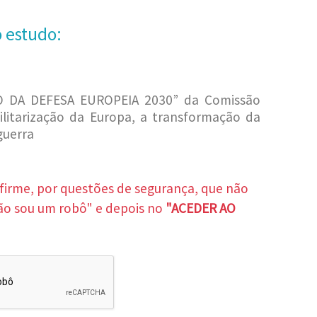
o estudo:
 DA DEFESA EUROPEIA 2030” da Comissão
litarização da Europa, a transformação da
guerra
nfirme, por questões de segurança, que não
ão sou um robô" e depois no
"ACEDER AO