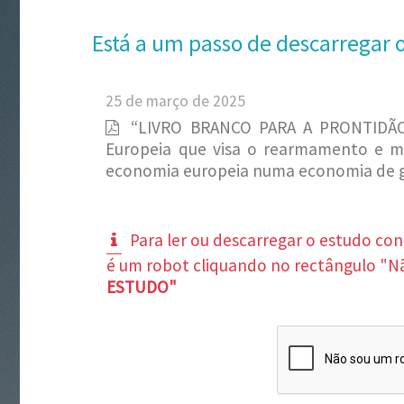
Está a um passo de descarregar 
25 de março de 2025
“LIVRO BRANCO PARA A PRONTIDÃO
Europeia que visa o rearmamento e mi
economia europeia numa economia de 
Para ler ou descarregar o estudo co
é um robot cliquando no rectângulo "N
ESTUDO"