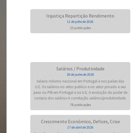
Injustiça Repartição Rendimento
11 de julho de 2026
25 publicações
Salários / Produtividade
26 de junho de 2026
Salario mínimo nacional em Portugal e nos países das
U.E. Os salários no setor publico e no setor privado e seu
peso no PIB em Portugal e na U.E. A evolução do poder de
compra dos salários A correlação salários/produtividade.
78 publicações
Crescimento Económico, Defices, Crise
17 de abril de 2026