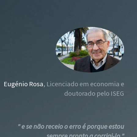
Eugénio Rosa
, Licenciado em economia e
doutorado pelo ISEG
" e se não receio o erro é porque estou
sempre pronto a corrigi-lo "