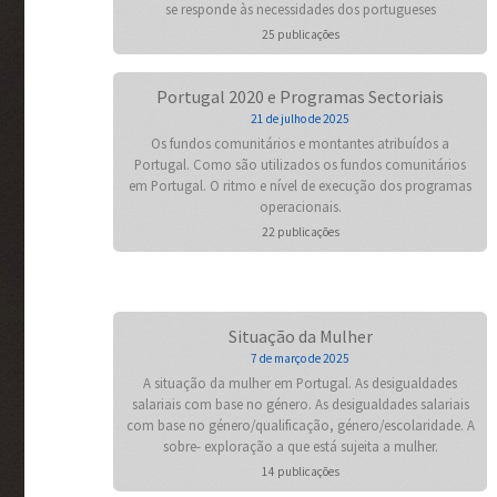
se responde às necessidades dos portugueses
25 publicações
Portugal 2020 e Programas Sectoriais
21 de julho de 2025
Os fundos comunitários e montantes atribuídos a
Portugal. Como são utilizados os fundos comunitários
em Portugal. O ritmo e nível de execução dos programas
operacionais.
22 publicações
Situação da Mulher
7 de março de 2025
A situação da mulher em Portugal. As desigualdades
salariais com base no género. As desigualdades salariais
com base no género/qualificação, género/escolaridade. A
sobre- exploração a que está sujeita a mulher.
14 publicações