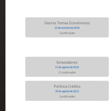
Outros Temas Económicos
25 de outubro de 2024
3 publicações
Simuladores
15 de agosto de 2024
11 publicações
Política Crédito
29 de agosto de 2022
2 publicações