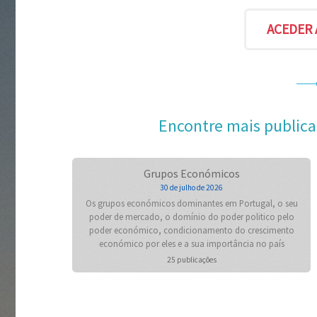
Encontre mais publica
Grupos Económicos
30 de julho de 2026
Os grupos económicos dominantes em Portugal, o seu
poder de mercado, o domínio do poder politico pelo
poder económico, condicionamento do crescimento
económico por eles e a sua importância no país
25 publicações