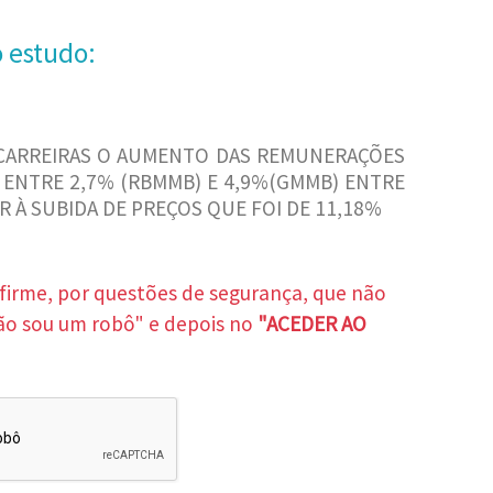
o estudo:
CARREIRAS O AUMENTO DAS REMUNERAÇÕES
 ENTRE 2,7% (RBMMB) E 4,9%(GMMB) ENTRE
R À SUBIDA DE PREÇOS QUE FOI DE 11,18%
nfirme, por questões de segurança, que não
ão sou um robô" e depois no
"ACEDER AO