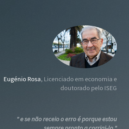
Eugénio Rosa
, Licenciado em economia e
doutorado pelo ISEG
" e se não receio o erro é porque estou
sempre pronto a corrigi-lo "