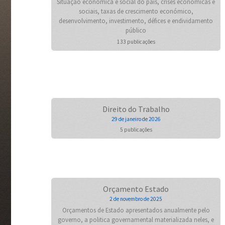
Situação económica e social do país, crises económicas e
sociais, taxas de crescimento económico,
desenvolvimento, investimento, défices e endividamento
público
133 publicações
Direito do Trabalho
29 de janeiro de 2026
5 publicações
Orçamento Estado
2 de novembro de 2025
Orçamentos de Estado apresentados anualmente pelo
governo, a politica governamental materializada neles, e