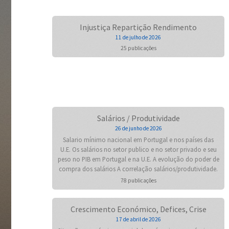
Injustiça Repartição Rendimento
11 de julho de 2026
25 publicações
Salários / Produtividade
26 de junho de 2026
Salario mínimo nacional em Portugal e nos países das
U.E. Os salários no setor publico e no setor privado e seu
peso no PIB em Portugal e na U.E. A evolução do poder de
compra dos salários A correlação salários/produtividade.
78 publicações
Crescimento Económico, Defices, Crise
17 de abril de 2026