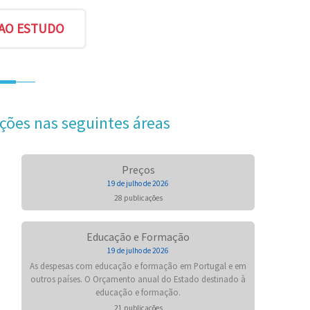
ções nas seguintes áreas
Preços
19 de julho de 2026
28 publicações
Educação e Formação
19 de julho de 2026
As despesas com educação e formação em Portugal e em
outros países. O Orçamento anual do Estado destinado à
educação e formação.
21 publicações