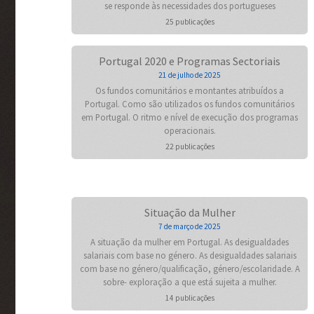
se responde às necessidades dos portugueses
25 publicações
Portugal 2020 e Programas Sectoriais
21 de julho de 2025
Os fundos comunitários e montantes atribuídos a
Portugal. Como são utilizados os fundos comunitários
em Portugal. O ritmo e nível de execução dos programas
operacionais.
22 publicações
Situação da Mulher
7 de março de 2025
A situação da mulher em Portugal. As desigualdades
salariais com base no género. As desigualdades salariais
com base no género/qualificação, género/escolaridade. A
sobre- exploração a que está sujeita a mulher.
14 publicações