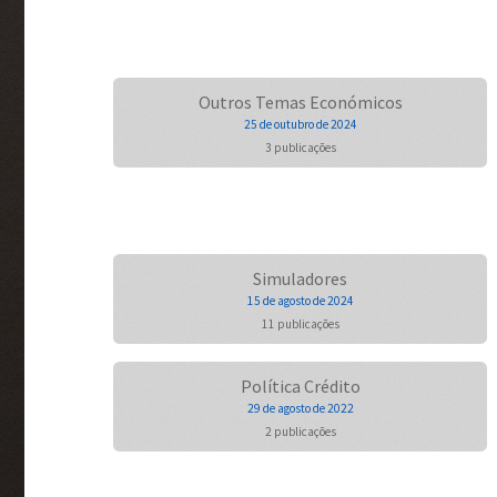
Outros Temas Económicos
25 de outubro de 2024
3 publicações
Simuladores
15 de agosto de 2024
11 publicações
Política Crédito
29 de agosto de 2022
2 publicações