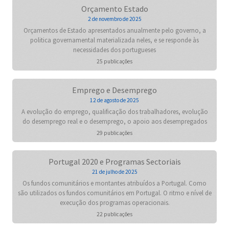
Orçamento Estado
2 de novembro de 2025
Orçamentos de Estado apresentados anualmente pelo governo, a
politica governamental materializada neles, e se responde às
necessidades dos portugueses
25 publicações
Emprego e Desemprego
12 de agosto de 2025
A evolução do emprego, qualificação dos trabalhadores, evolução
do desemprego real e o desemprego, o apoio aos desempregados
29 publicações
Portugal 2020 e Programas Sectoriais
21 de julho de 2025
Os fundos comunitários e montantes atribuídos a Portugal. Como
são utilizados os fundos comunitários em Portugal. O ritmo e nível de
execução dos programas operacionais.
22 publicações