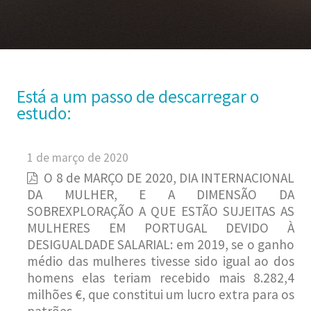
Está a um passo de descarregar o
estudo:
1 de março de 2020
O 8 de MARÇO DE 2020, DIA INTERNACIONAL
DA MULHER, E A DIMENSÃO DA
SOBREXPLORAÇÃO A QUE ESTÃO SUJEITAS AS
MULHERES EM PORTUGAL DEVIDO À
DESIGUALDADE SALARIAL: em 2019, se o ganho
médio das mulheres tivesse sido igual ao dos
homens elas teriam recebido mais 8.282,4
milhões €, que constitui um lucro extra para os
patrões