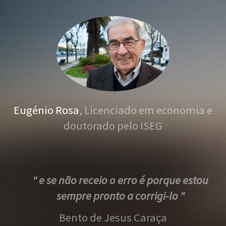
Eugénio Rosa
, Licenciado em economia e
doutorado pelo ISEG
" e se não receio o erro é porque estou
sempre pronto a corrigi-lo "
Bento de Jesus Caraça