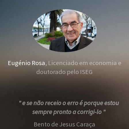
Eugénio Rosa
, Licenciado em economia e
doutorado pelo ISEG
" e se não receio o erro é porque estou
sempre pronto a corrigi-lo "
Bento de Jesus Caraça