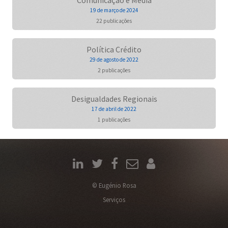
Comunicação e Media
19 de março de 2024
22 publicações
Política Crédito
29 de agosto de 2022
2 publicações
Desigualdades Regionais
17 de abril de 2022
1 publicações
© Eugénio Rosa
Serviços