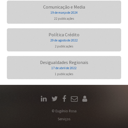
Comunicação e Media
19 de março de 2024
22 publicações
Política Crédito
29 de agosto de 2022
2 publicações
Desigualdades Regionais
17 de abril de 2022
1 publicações
© Eugénio Rosa
Serviços