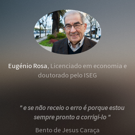
Eugénio Rosa
, Licenciado em economia e
doutorado pelo ISEG
" e se não receio o erro é porque estou
sempre pronto a corrigi-lo "
Bento de Jesus Caraça