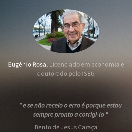
Eugénio Rosa
, Licenciado em economia e
doutorado pelo ISEG
" e se não receio o erro é porque estou
sempre pronto a corrigi-lo "
Bento de Jesus Caraça