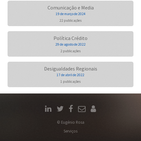
Comunicação e Media
19 de março de 2024
22 publicações
Política Crédito
29 de agosto de 2022
2 publicações
Desigualdades Regionais
17 de abril de 2022
1 publicações
© Eugénio Rosa
Serviços