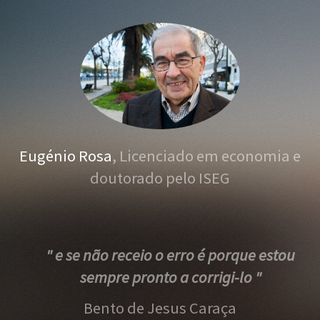
Eugénio Rosa
, Licenciado em economia e
doutorado pelo ISEG
" e se não receio o erro é porque estou
sempre pronto a corrigi-lo "
Bento de Jesus Caraça