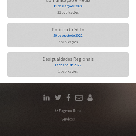
Comunicação e Media
19 de março de 2024
22 publicações
Política Crédito
29 de agosto de 2022
2 publicações
Desigualdades Regionais
17 de abril de 2022
1 publicações
© Eugénio Rosa
Serviços