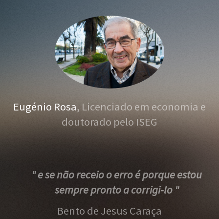
Eugénio Rosa
, Licenciado em economia e
doutorado pelo ISEG
" e se não receio o erro é porque estou
sempre pronto a corrigi-lo "
Bento de Jesus Caraça