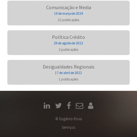
Comunicação e Media
19 de março de 2024
22 publicações
Política Crédito
29 de agosto de 2022
2 publicações
Desigualdades Regionais
17 de abril de 2022
1 publicações
© Eugénio Rosa
Serviços