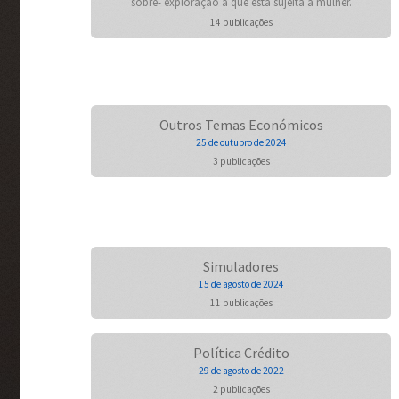
sobre- exploração a que está sujeita a mulher.
14 publicações
Outros Temas Económicos
25 de outubro de 2024
3 publicações
Simuladores
15 de agosto de 2024
11 publicações
Política Crédito
29 de agosto de 2022
2 publicações