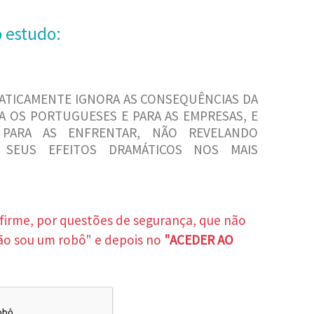
o estudo:
ATICAMENTE IGNORA AS CONSEQUÊNCIAS DA
ARA OS PORTUGUESES E PARA AS EMPRESAS, E
PARA AS ENFRENTAR, NÃO REVELANDO
 SEUS EFEITOS DRAMÁTICOS NOS MAIS
nfirme, por questões de segurança, que não
ão sou um robô" e depois no
"ACEDER AO