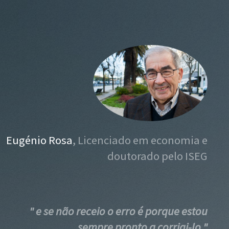
Eugénio Rosa
, Licenciado em economia e
doutorado pelo ISEG
" e se não receio o erro é porque estou
sempre pronto a corrigi-lo "