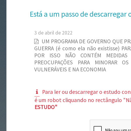
Está a um passo de descarregar 
3 de abril de 2022
UM PROGRAMA DE GOVERNO QUE PR
GUERRA (é como ela não existisse) P
POR ISSO NÃO CONTÉM MEDIDAS 
PREOCUPAÇÕES PARA MINORAR OS
VULNERÁVEIS E NA ECONOMIA
Para ler ou descarregar o estudo co
é um robot cliquando no rectângulo "N
ESTUDO"