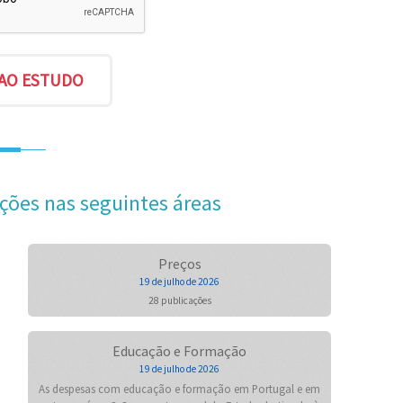
ções nas seguintes áreas
Preços
19 de julho de 2026
28 publicações
Educação e Formação
19 de julho de 2026
As despesas com educação e formação em Portugal e em