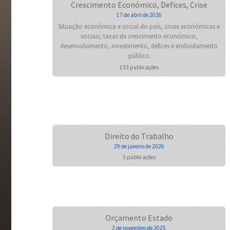
Crescimento Económico, Defices, Crise
17 de abril de 2026
Situação económica e social do país, crises económicas e
sociais, taxas de crescimento económico,
desenvolvimento, investimento, défices e endividamento
público
133 publicações
Direito do Trabalho
29 de janeiro de 2026
5 publicações
Orçamento Estado
2 de novembro de 2025