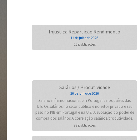
Injustiça Repartição Rendimento
11 de julho de 2026
25 publicações
Salários / Produtividade
26 de junho de 2026
Salario mínimo nacional em Portugal e nos países das
U.E. Os salários no setor publico e no setor privado e seu
peso no PIB em Portugal e na U.E. A evolução do poder de
compra dos salários A correlação salários/produtividade.
78 publicações