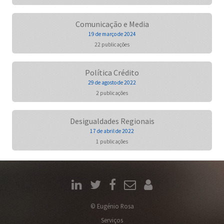
Comunicação e Media
19 de março de 2024
22 publicações
Política Crédito
29 de agosto de 2022
2 publicações
Desigualdades Regionais
17 de abril de 2022
1 publicações
© Eugénio Rosa
Serviços