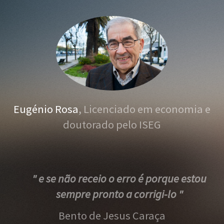
Eugénio Rosa
, Licenciado em economia e
doutorado pelo ISEG
" e se não receio o erro é porque estou
sempre pronto a corrigi-lo "
Bento de Jesus Caraça