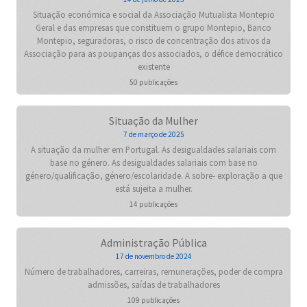
Situação económica e social da Associação Mutualista Montepio
Geral e das empresas que constituem o grupo Montepio, Banco
Montepio, seguradoras, o risco de concentração dos ativos da
Associação para as poupanças dos associados, o défice democrático
existente
50 publicações
Situação da Mulher
7 de março de 2025
A situação da mulher em Portugal. As desigualdades salariais com
base no género. As desigualdades salariais com base no
género/qualificação, género/escolaridade. A sobre- exploração a que
está sujeita a mulher.
14 publicações
Administração Pública
17 de novembro de 2024
Número de trabalhadores, carreiras, remunerações, poder de compra
admissões, saídas de trabalhadores
109 publicações