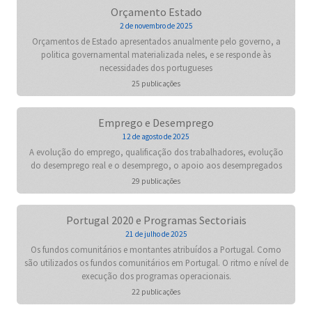
Orçamento Estado
2 de novembro de 2025
Orçamentos de Estado apresentados anualmente pelo governo, a
politica governamental materializada neles, e se responde às
necessidades dos portugueses
25 publicações
Emprego e Desemprego
12 de agosto de 2025
A evolução do emprego, qualificação dos trabalhadores, evolução
do desemprego real e o desemprego, o apoio aos desempregados
29 publicações
Portugal 2020 e Programas Sectoriais
21 de julho de 2025
Os fundos comunitários e montantes atribuídos a Portugal. Como
são utilizados os fundos comunitários em Portugal. O ritmo e nível de
execução dos programas operacionais.
22 publicações