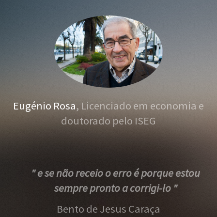
Eugénio Rosa
, Licenciado em economia e
doutorado pelo ISEG
" e se não receio o erro é porque estou
sempre pronto a corrigi-lo "
Bento de Jesus Caraça