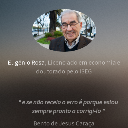
Eugénio Rosa
, Licenciado em economia e
doutorado pelo ISEG
" e se não receio o erro é porque estou
sempre pronto a corrigi-lo "
Bento de Jesus Caraça