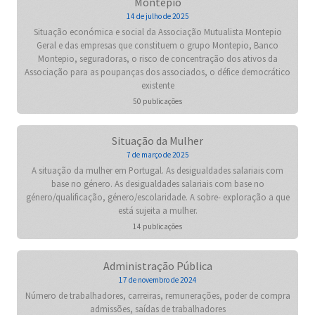
Montepio
14 de julho de 2025
Situação económica e social da Associação Mutualista Montepio
Geral e das empresas que constituem o grupo Montepio, Banco
Montepio, seguradoras, o risco de concentração dos ativos da
Associação para as poupanças dos associados, o défice democrático
existente
50 publicações
Situação da Mulher
7 de março de 2025
A situação da mulher em Portugal. As desigualdades salariais com
base no género. As desigualdades salariais com base no
género/qualificação, género/escolaridade. A sobre- exploração a que
está sujeita a mulher.
14 publicações
Administração Pública
17 de novembro de 2024
Número de trabalhadores, carreiras, remunerações, poder de compra
admissões, saídas de trabalhadores