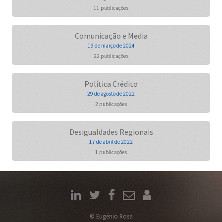
11 publicações
Comunicação e Media
19 de março de 2024
22 publicações
Política Crédito
29 de agosto de 2022
2 publicações
Desigualdades Regionais
17 de abril de 2022
1 publicações
© Eugénio Rosa