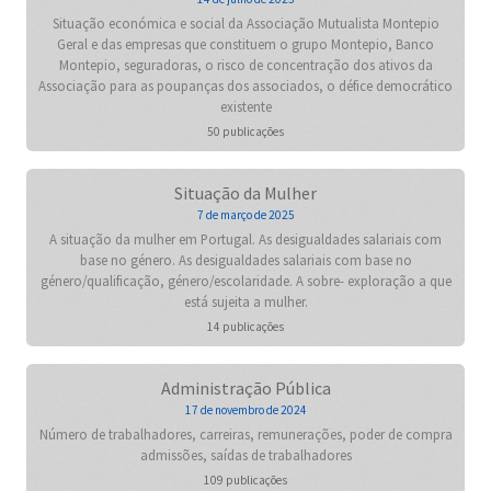
Situação económica e social da Associação Mutualista Montepio
Geral e das empresas que constituem o grupo Montepio, Banco
Montepio, seguradoras, o risco de concentração dos ativos da
Associação para as poupanças dos associados, o défice democrático
existente
50 publicações
Situação da Mulher
7 de março de 2025
A situação da mulher em Portugal. As desigualdades salariais com
base no género. As desigualdades salariais com base no
género/qualificação, género/escolaridade. A sobre- exploração a que
está sujeita a mulher.
14 publicações
Administração Pública
17 de novembro de 2024
Número de trabalhadores, carreiras, remunerações, poder de compra
admissões, saídas de trabalhadores
109 publicações