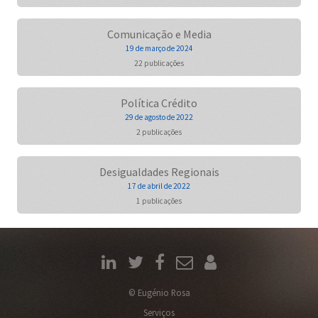
Comunicação e Media
19 de março de 2024
22 publicações
Política Crédito
29 de agosto de 2022
2 publicações
Desigualdades Regionais
17 de abril de 2022
1 publicações
© Eugénio Rosa
Serviços