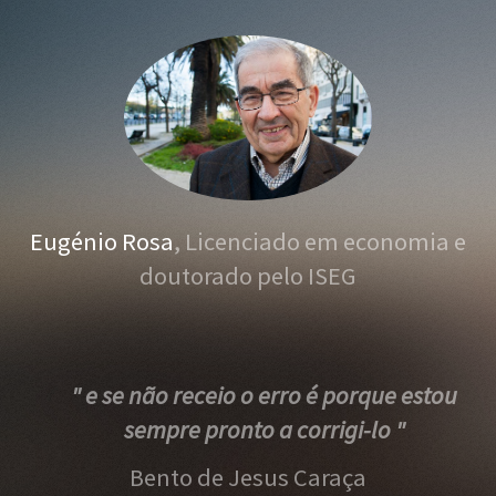
Eugénio Rosa
, Licenciado em economia e
doutorado pelo ISEG
" e se não receio o erro é porque estou
sempre pronto a corrigi-lo "
Bento de Jesus Caraça