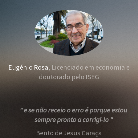
Eugénio Rosa
, Licenciado em economia e
doutorado pelo ISEG
" e se não receio o erro é porque estou
sempre pronto a corrigi-lo "
Bento de Jesus Caraça