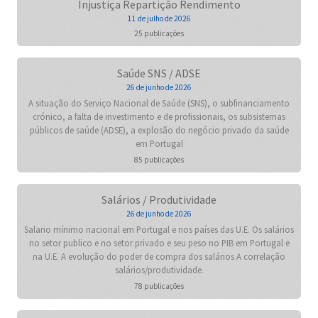
Injustiça Repartição Rendimento
11 de julho de 2026
25 publicações
Saúde SNS / ADSE
26 de junho de 2026
A situação do Serviço Nacional de Saúde (SNS), o subfinanciamento
crónico, a falta de investimento e de profissionais, os subsistemas
públicos de saúde (ADSE), a explosão do negócio privado da saúde
em Portugal
85 publicações
Salários / Produtividade
26 de junho de 2026
Salario mínimo nacional em Portugal e nos países das U.E. Os salários
no setor publico e no setor privado e seu peso no PIB em Portugal e
na U.E. A evolução do poder de compra dos salários A correlação
salários/produtividade.
78 publicações