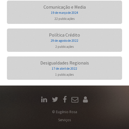
Comunicação e Media
19 de março de 2024
22 publicações
Política Crédito
29 de agosto de 2022
2 publicações
Desigualdades Regionais
17 de abril de 2022
1 publicações
© Eugénio Rosa
Serviços