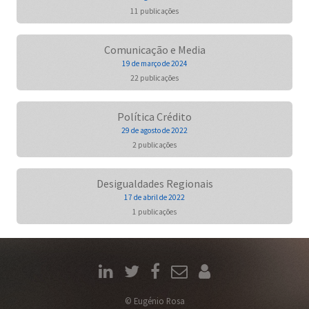
11 publicações
Comunicação e Media
19 de março de 2024
22 publicações
Política Crédito
29 de agosto de 2022
2 publicações
Desigualdades Regionais
17 de abril de 2022
1 publicações
© Eugénio Rosa