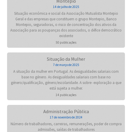
Montepio
14 de julho de 2025
Situação económica e social da Associação Mutualista Montepio
Geral e das empresas que constituem o grupo Montepio, Banco
Montepio, seguradoras, o risco de concentração dos ativos da
Associação para as poupanças dos associados, o défice democrático
existente
50 publicações
Situação da Mulher
7 de março de 2025
A situação da mulher em Portugal. As desigualdades salariais com
base no género. As desigualdades salariais com base no
género/qualificação, género/escolaridade. A sobre- exploração a que
está sujeita a mulher.
14 publicações
Administração Pública
17 de novembro de 2024
Número de trabalhadores, carreiras, remunerações, poder de compra
admissões, saídas de trabalhadores