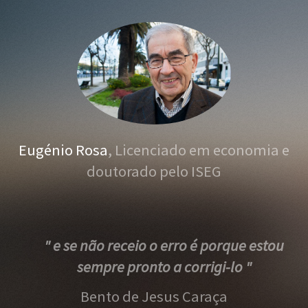
Eugénio Rosa
, Licenciado em economia e
doutorado pelo ISEG
" e se não receio o erro é porque estou
sempre pronto a corrigi-lo "
Bento de Jesus Caraça