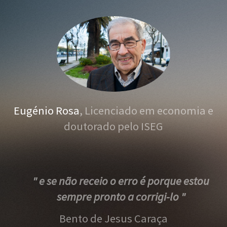
Eugénio Rosa
, Licenciado em economia e
doutorado pelo ISEG
" e se não receio o erro é porque estou
sempre pronto a corrigi-lo "
Bento de Jesus Caraça