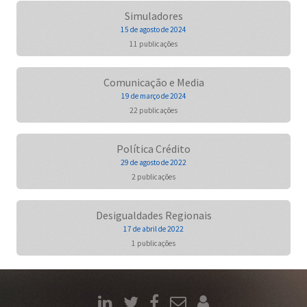
Simuladores
15 de agosto de 2024
11 publicações
Comunicação e Media
19 de março de 2024
22 publicações
Política Crédito
29 de agosto de 2022
2 publicações
Desigualdades Regionais
17 de abril de 2022
1 publicações