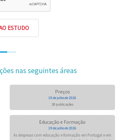
ções nas seguintes áreas
Preços
19 de julho de 2026
28 publicações
Educação e Formação
19 de julho de 2026
As despesas com educação e formação em Portugal e em