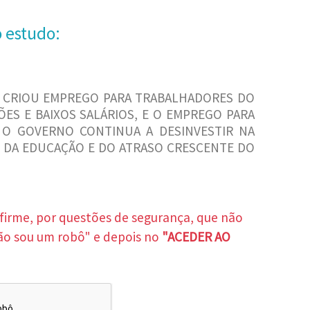
o estudo:
 CRIOU EMPREGO PARA TRABALHADORES DO
ÕES E BAIXOS SALÁRIOS, E O EMPREGO PARA
 O GOVERNO CONTINUA A DESINVESTIR NA
 DA EDUCAÇÃO E DO ATRASO CRESCENTE DO
nfirme, por questões de segurança, que não
ão sou um robô" e depois no
"ACEDER AO