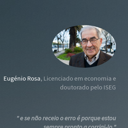
Eugénio Rosa
, Licenciado em economia e
doutorado pelo ISEG
" e se não receio o erro é porque estou
sempre pronto a corrigi-lo "