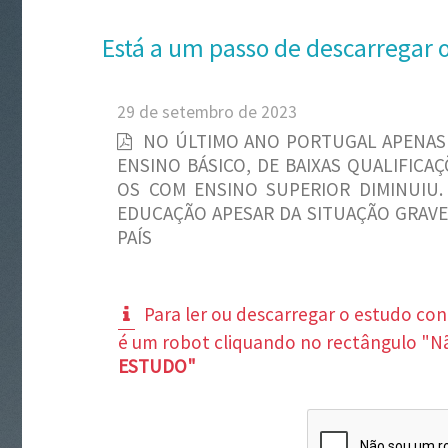
Está a um passo de descarregar 
29 de setembro de 2023
NO ÚLTIMO ANO PORTUGAL APENAS
ENSINO BÁSICO, DE BAIXAS QUALIFICAÇ
OS COM ENSINO SUPERIOR DIMINUIU.
EDUCAÇÃO APESAR DA SITUAÇÃO GRAVE
PAÍS
Para ler ou descarregar o estudo co
é um robot cliquando no rectângulo "N
ESTUDO"