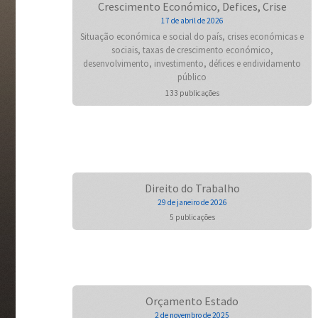
Crescimento Económico, Defices, Crise
17 de abril de 2026
Situação económica e social do país, crises económicas e
sociais, taxas de crescimento económico,
desenvolvimento, investimento, défices e endividamento
público
133 publicações
Direito do Trabalho
29 de janeiro de 2026
5 publicações
Orçamento Estado
2 de novembro de 2025