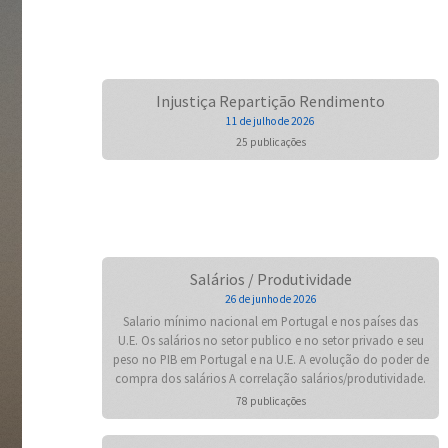
Injustiça Repartição Rendimento
11 de julho de 2026
25 publicações
Salários / Produtividade
26 de junho de 2026
Salario mínimo nacional em Portugal e nos países das
U.E. Os salários no setor publico e no setor privado e seu
peso no PIB em Portugal e na U.E. A evolução do poder de
compra dos salários A correlação salários/produtividade.
78 publicações