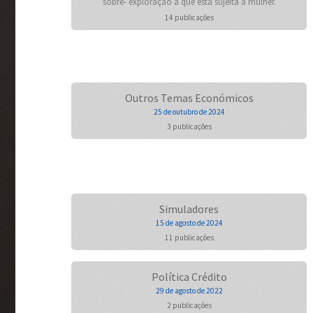
sobre- exploração a que está sujeita a mulher.
14 publicações
Outros Temas Económicos
25 de outubro de 2024
3 publicações
Simuladores
15 de agosto de 2024
11 publicações
Política Crédito
29 de agosto de 2022
2 publicações