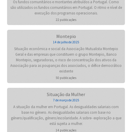
Os fundos comunitários e montantes atribuídos a Portugal. Como
são utilizados os fundos comunitários em Portugal. O ritmo e nível de
execução dos programas operacionais.
22 publicações
Montepio
14 de julho de 2025
Situação económica e social da Associação Mutualista Montepio
Geral e das empresas que constituem o grupo Montepio, Banco
Montepio, seguradoras, o risco de concentração dos ativos da
Associação para as poupanças dos associados, o défice democrático
existente
50 publicações
Situação da Mulher
7 de março de 2025
A situação da mulher em Portugal. As desigualdades salariais com
base no género. As desigualdades salariais com base no
género/qualificação, género/escolaridade. A sobre- exploração a que
está sujeita a mulher.
14 publicações