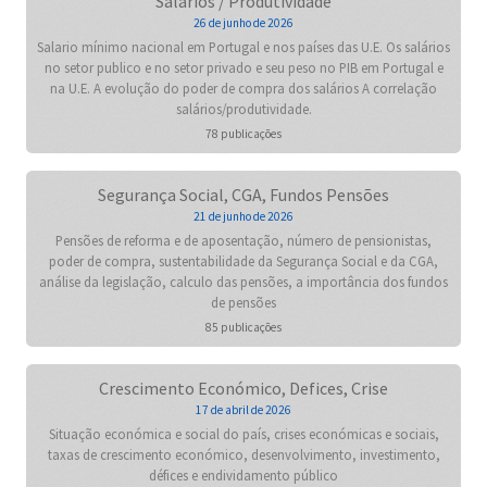
Salários / Produtividade
26 de junho de 2026
Salario mínimo nacional em Portugal e nos países das U.E. Os salários
no setor publico e no setor privado e seu peso no PIB em Portugal e
na U.E. A evolução do poder de compra dos salários A correlação
salários/produtividade.
78 publicações
Segurança Social, CGA, Fundos Pensões
21 de junho de 2026
Pensões de reforma e de aposentação, número de pensionistas,
poder de compra, sustentabilidade da Segurança Social e da CGA,
análise da legislação, calculo das pensões, a importância dos fundos
de pensões
85 publicações
Crescimento Económico, Defices, Crise
17 de abril de 2026
Situação económica e social do país, crises económicas e sociais,
taxas de crescimento económico, desenvolvimento, investimento,
défices e endividamento público