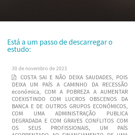
Está a um passo de descarregar o
estudo:
30 de novembro de 2023
COSTA SAI E NÃO DEIXA SAUDADES, POIS
DEIXA UM PAÍS A CAMINHO DA RECESSÃO
económica, COM A POBREZA A AUMENTAR
COEXISTINDO COM LUCROS OBSCENOS DA
BANCA E DE OUTROS GRUPOS ECONÓMICOS,
COM UMA ADMINISTRAÇÃO PUBLICA
DEGRADADA E COM GRAVES CONFLITOS COM
OS SEUS PROFISSIONAIS, UM PAÍS
ACORRENTADO AO FINANCIAMENTO DE UMA