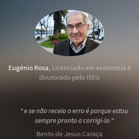
Eugénio Rosa
, Licenciado em economia e
doutorado pelo ISEG
" e se não receio o erro é porque estou
sempre pronto a corrigi-lo "
Bento de Jesus Caraça