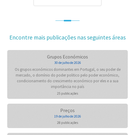
Encontre mais publicações nas seguintes áreas
Grupos Económicos
30 de julho de 2026
Os grupos económicos dominantes em Portugal, o seu poder de
mercado, o domínio do poder politico pelo poder económico,
condicionamento do crescimento económico por eles e a sua
importância no país
25 publicações
Preços
19 de julho de 2026
28 publicações