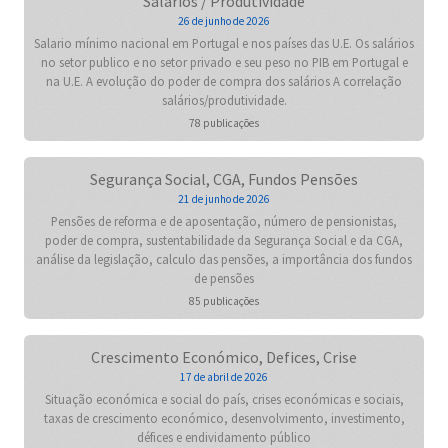
Salários / Produtividade
26 de junho de 2026
Salario mínimo nacional em Portugal e nos países das U.E. Os salários
no setor publico e no setor privado e seu peso no PIB em Portugal e
na U.E. A evolução do poder de compra dos salários A correlação
salários/produtividade.
78 publicações
Segurança Social, CGA, Fundos Pensões
21 de junho de 2026
Pensões de reforma e de aposentação, número de pensionistas,
poder de compra, sustentabilidade da Segurança Social e da CGA,
análise da legislação, calculo das pensões, a importância dos fundos
de pensões
85 publicações
Crescimento Económico, Defices, Crise
17 de abril de 2026
Situação económica e social do país, crises económicas e sociais,
taxas de crescimento económico, desenvolvimento, investimento,
défices e endividamento público