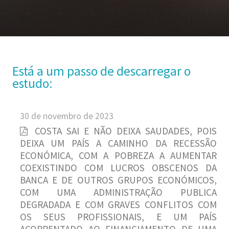
Está a um passo de descarregar o
estudo:
30 de novembro de 2023
COSTA SAI E NÃO DEIXA SAUDADES, POIS
DEIXA UM PAÍS A CAMINHO DA RECESSÃO
ECONÓMICA, COM A POBREZA A AUMENTAR
COEXISTINDO COM LUCROS OBSCENOS DA
BANCA E DE OUTROS GRUPOS ECONÓMICOS,
COM UMA ADMINISTRAÇÃO PUBLICA
DEGRADADA E COM GRAVES CONFLITOS COM
OS SEUS PROFISSIONAIS, E UM PAÍS
ACORRENTADO AO FINANCIAMENTO DE UMA