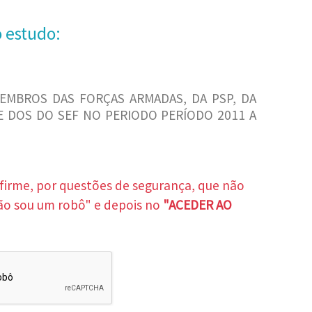
o estudo:
EMBROS DAS FORÇAS ARMADAS, DA PSP, DA
 E DOS DO SEF NO PERIODO PERÍODO 2011 A
nfirme, por questões de segurança, que não
ão sou um robô" e depois no
"ACEDER AO