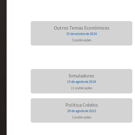
Outros Temas Económicos
25 de outubro de 2024
3 publicações
Simuladores
15 de agosto de 2024
11 publicações
Política Crédito
29 de agosto de 2022
2 publicações