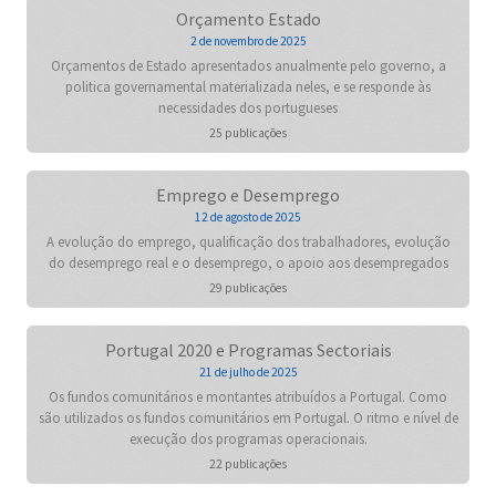
Orçamento Estado
2 de novembro de 2025
Orçamentos de Estado apresentados anualmente pelo governo, a
politica governamental materializada neles, e se responde às
necessidades dos portugueses
25 publicações
Emprego e Desemprego
12 de agosto de 2025
A evolução do emprego, qualificação dos trabalhadores, evolução
do desemprego real e o desemprego, o apoio aos desempregados
29 publicações
Portugal 2020 e Programas Sectoriais
21 de julho de 2025
Os fundos comunitários e montantes atribuídos a Portugal. Como
são utilizados os fundos comunitários em Portugal. O ritmo e nível de
execução dos programas operacionais.
22 publicações