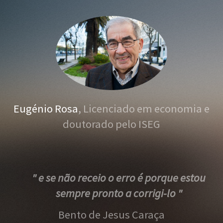
Eugénio Rosa
, Licenciado em economia e
doutorado pelo ISEG
" e se não receio o erro é porque estou
sempre pronto a corrigi-lo "
Bento de Jesus Caraça