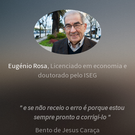
Eugénio Rosa
, Licenciado em economia e
doutorado pelo ISEG
" e se não receio o erro é porque estou
sempre pronto a corrigi-lo "
Bento de Jesus Caraça