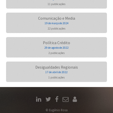
11 publicações
Comunicação e Media
19 de março de 2024
22 publicações
Política Crédito
29 de agosto de 2022
2 publicações
Desigualdades Regionais
17 de abril de 2022
1 publicações
© Eugénio Rosa