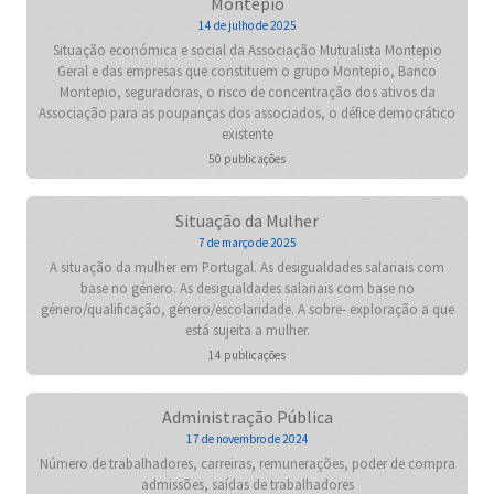
Montepio
14 de julho de 2025
Situação económica e social da Associação Mutualista Montepio
Geral e das empresas que constituem o grupo Montepio, Banco
Montepio, seguradoras, o risco de concentração dos ativos da
Associação para as poupanças dos associados, o défice democrático
existente
50 publicações
Situação da Mulher
7 de março de 2025
A situação da mulher em Portugal. As desigualdades salariais com
base no género. As desigualdades salariais com base no
género/qualificação, género/escolaridade. A sobre- exploração a que
está sujeita a mulher.
14 publicações
Administração Pública
17 de novembro de 2024
Número de trabalhadores, carreiras, remunerações, poder de compra
admissões, saídas de trabalhadores