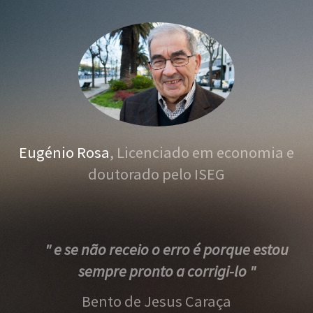
Eugénio Rosa
, Licenciado em economia e
doutorado pelo ISEG
" e se não receio o erro é porque estou
sempre pronto a corrigi-lo "
Bento de Jesus Caraça