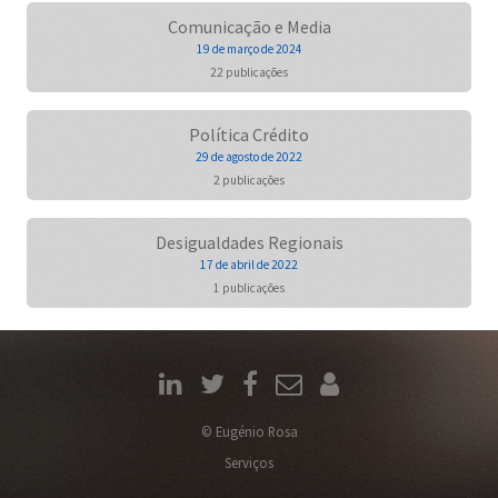
Comunicação e Media
19 de março de 2024
22 publicações
Política Crédito
29 de agosto de 2022
2 publicações
Desigualdades Regionais
17 de abril de 2022
1 publicações
© Eugénio Rosa
Serviços