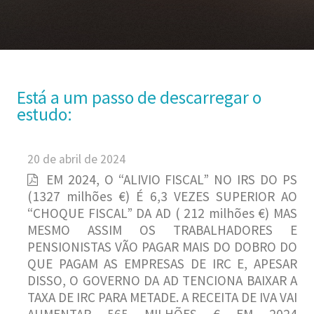
Está a um passo de descarregar o
estudo:
20 de abril de 2024
EM 2024, O “ALIVIO FISCAL” NO IRS DO PS
(1327 milhões €) É 6,3 VEZES SUPERIOR AO
“CHOQUE FISCAL” DA AD ( 212 milhões €) MAS
MESMO ASSIM OS TRABALHADORES E
PENSIONISTAS VÃO PAGAR MAIS DO DOBRO DO
QUE PAGAM AS EMPRESAS DE IRC E, APESAR
DISSO, O GOVERNO DA AD TENCIONA BAIXAR A
TAXA DE IRC PARA METADE. A RECEITA DE IVA VAI
AUMENTAR 565 MILHÕES € EM 2024