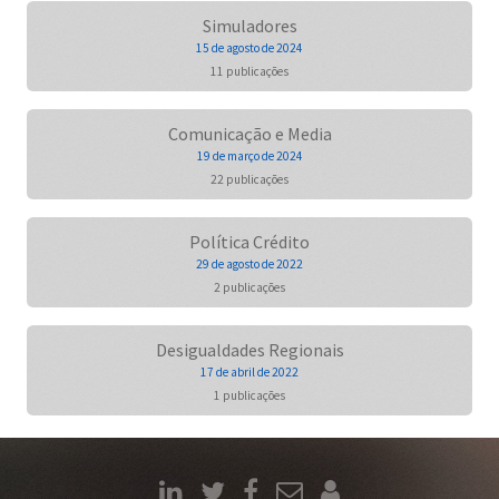
Simuladores
15 de agosto de 2024
11 publicações
Comunicação e Media
19 de março de 2024
22 publicações
Política Crédito
29 de agosto de 2022
2 publicações
Desigualdades Regionais
17 de abril de 2022
1 publicações