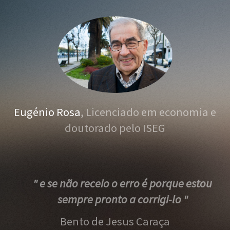
Eugénio Rosa
, Licenciado em economia e
doutorado pelo ISEG
" e se não receio o erro é porque estou
sempre pronto a corrigi-lo "
Bento de Jesus Caraça