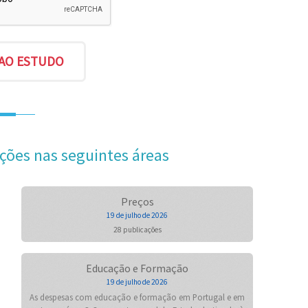
ções nas seguintes áreas
Preços
19 de julho de 2026
28 publicações
Educação e Formação
19 de julho de 2026
As despesas com educação e formação em Portugal e em