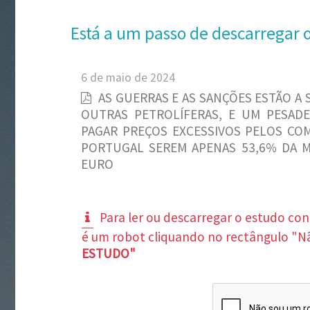
Está a um passo de descarregar 
6 de maio de 2024
AS GUERRAS E AS SANÇÕES ESTÃO A 
OUTRAS PETROLÍFERAS, E UM PESAD
PAGAR PREÇOS EXCESSIVOS PELOS CO
PORTUGAL SEREM APENAS 53,6% DA MÉ
EURO
Para ler ou descarregar o estudo co
é um robot cliquando no rectângulo "N
ESTUDO"