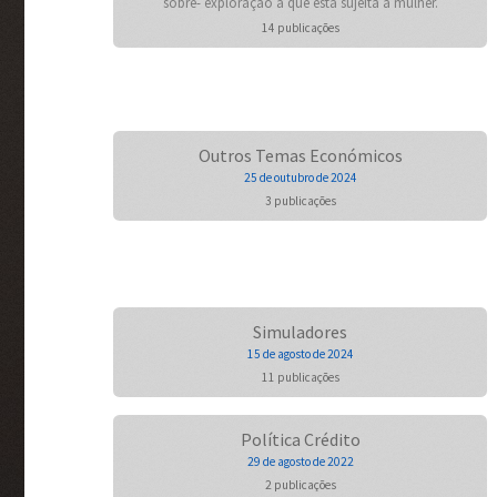
sobre- exploração a que está sujeita a mulher.
14 publicações
Outros Temas Económicos
25 de outubro de 2024
3 publicações
Simuladores
15 de agosto de 2024
11 publicações
Política Crédito
29 de agosto de 2022
2 publicações