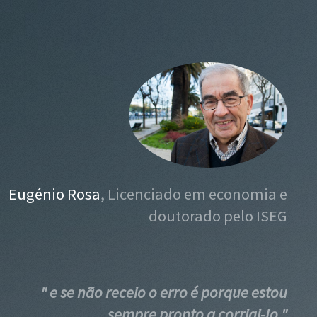
Eugénio Rosa
, Licenciado em economia e
doutorado pelo ISEG
" e se não receio o erro é porque estou
sempre pronto a corrigi-lo "