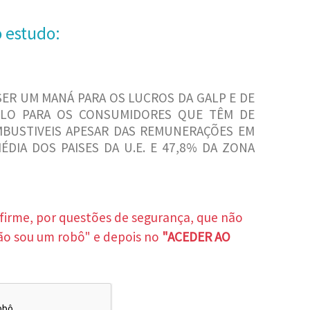
o estudo:
SER UM MANÁ PARA OS LUCROS DA GALP E DE
ELO PARA OS CONSUMIDORES QUE TÊM DE
MBUSTIVEIS APESAR DAS REMUNERAÇÕES EM
DIA DOS PAISES DA U.E. E 47,8% DA ZONA
nfirme, por questões de segurança, que não
ão sou um robô" e depois no
"ACEDER AO