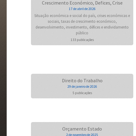
Crescimento Económico, Defices, Crise
17 de abril de 2026
Situação económica e social do país, crises económicas e
sociais, taxas de crescimento económico,
desenvolvimento, investimento, défices e endividamento
público
133 publicações
Direito do Trabalho
29 de janeiro de 2026
5 publicações
Orçamento Estado
2 de novembro de 2025