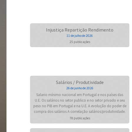
Injustiça Repartição Rendimento
11 de julho de 2026
25 publicações
Salários / Produtividade
26 de junho de 2026
Salario mínimo nacional em Portugal e nos países das
U.E. Os salários no setor publico e no setor privado e seu
peso no PIB em Portugal e na U.E. A evolução do poder de
compra dos salários A correlação salários/produtividade.
78 publicações